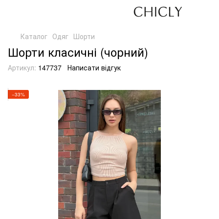
Каталог
Одяг
Шорти
Шорти класичні (чорний)
Артикул:
147737
Написати відгук
−33%