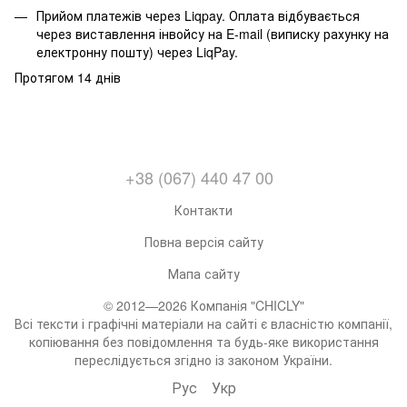
Прийом платежів через Liqpay. Оплата відбувається
через виставлення інвойсу на E-mail (виписку рахунку на
електронну пошту) через LiqPay.
Протягом 14 днів
+38 (067) 440 47 00
Контакти
Повна версія сайту
Мапа сайту
© 2012—2026 Компанія "CHICLY"
Всі тексти і графічні матеріали на сайті є власністю компанії,
копіювання без повідомлення та будь-яке використання
переслідується згідно із законом України.
Рус
Укр