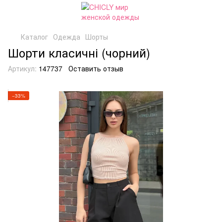
Каталог
Одежда
Шорты
Шорти класичні (чорний)
Артикул:
147737
Оставить отзыв
−33%