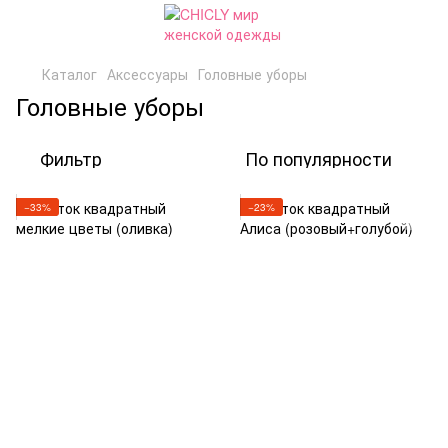
Каталог
Аксессуары
Головные уборы
Головные уборы
Фильтр
По популярности
−33%
−23%