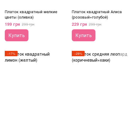
Платок квадратный мелкие
Платок квадратный Алиса
цветы (оливка)
(розовый+голубой)
199 грн
229 грн
299 грн
299 грн
Купить
Купить
−17%
−29%