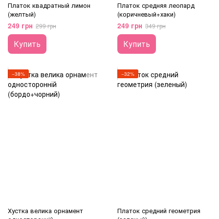
Платок квадратный лимон
Платок средняя леопард
(желтый)
(коричневый+хаки)
249 грн
249 грн
299 грн
349 грн
Купить
Купить
−38%
−32%
Хустка велика орнамент
Платок средний геометрия