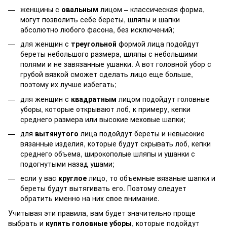
женщины с
овальным
лицом – классическая форма,
могут позволить себе береты, шляпы и шапки
абсолютно любого фасона, без исключений;
для женщин с
треугольной
формой лица подойдут
береты небольшого размера, шляпы с небольшими
полями и не завязанные ушанки. А вот головной убор с
грубой вязкой сможет сделать лицо еще больше,
поэтому их лучше избегать;
для женщин с
квадратным
лицом подойдут головные
уборы, которые открывают лоб, к примеру, кепки
среднего размера или высокие меховые шапки;
для
вытянутого
лица подойдут береты и невысокие
вязанные изделия, которые будут скрывать лоб, кепки
среднего объема, широкополые шляпы и ушанки с
подогнутыми назад ушами;
если у вас
круглое
лицо, то объемные вязаные шапки и
береты будут вытягивать его. Поэтому следует
обратить именно на них свое внимание.
Учитывая эти правила, вам будет значительно проще
выбрать и
купить головные уборы
, которые подойдут