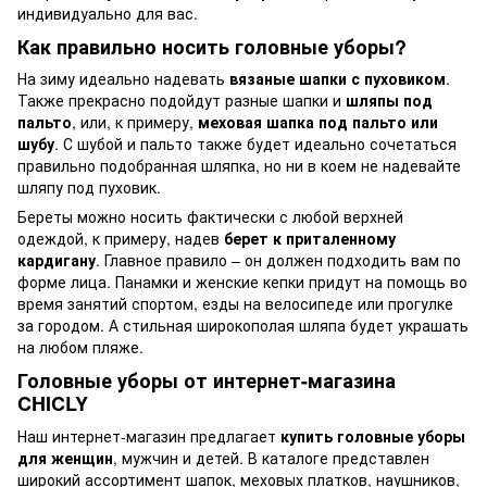
индивидуально для вас.
Как правильно носить головные уборы?
На зиму идеально надевать
вязаные шапки с пуховиком
.
Также прекрасно подойдут разные шапки и
шляпы под
пальто
, или, к примеру,
меховая шапка под пальто или
шубу
. С шубой и пальто также будет идеально сочетаться
правильно подобранная шляпка, но ни в коем не надевайте
шляпу под пуховик.
Береты можно носить фактически с любой верхней
одеждой, к примеру, надев
берет к приталенному
кардигану
. Главное правило – он должен подходить вам по
форме лица. Панамки и женские кепки придут на помощь во
время занятий спортом, езды на велосипеде или прогулке
за городом. А стильная широкополая шляпа будет украшать
на любом пляже.
Головные уборы от интернет-магазина
CHICLY
Наш интернет-магазин предлагает
купить головные уборы
для женщин
, мужчин и детей. В каталоге представлен
широкий ассортимент шапок, меховых платков, наушников,