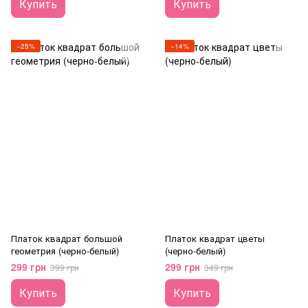
Купить
Купить
−25%
−14%
Платок квадрат большой
Платок квадрат цветы
геометрия (черно-белый)
(черно-белый)
299 грн
299 грн
399 грн
349 грн
Купить
Купить