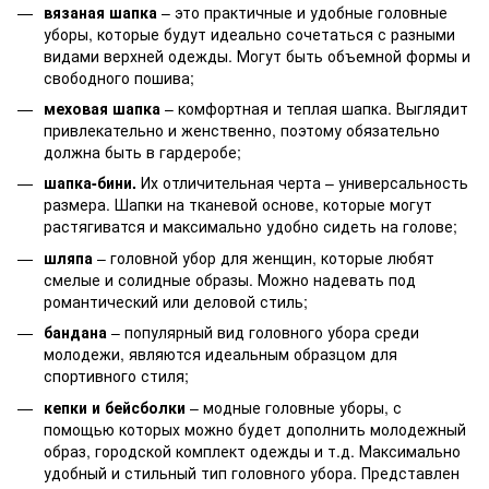
вязаная шапка
– это практичные и удобные головные
уборы, которые будут идеально сочетаться с разными
видами верхней одежды. Могут быть объемной формы и
свободного пошива;
меховая шапка
– комфортная и теплая шапка. Выглядит
привлекательно и женственно, поэтому обязательно
должна быть в гардеробе;
шапка-бини.
Их отличительная черта – универсальность
размера. Шапки на тканевой основе, которые могут
растягиватся и максимально удобно сидеть на голове;
шляпа
– головной убор для женщин, которые любят
смелые и солидные образы. Можно надевать под
романтический или деловой стиль;
бандана
– популярный вид головного убора среди
молодежи, являются идеальным образцом для
спортивного стиля;
кепки и бейсболки
– модные головные уборы, с
помощью которых можно будет дополнить молодежный
образ, городской комплект одежды и т.д. Максимально
удобный и стильный тип головного убора. Представлен