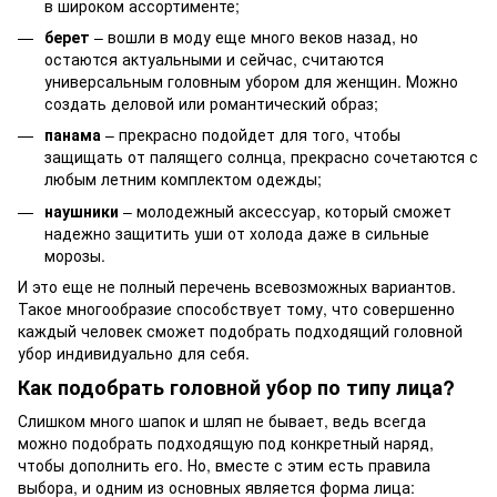
в широком ассортименте;
берет
– вошли в моду еще много веков назад, но
остаются актуальными и сейчас, считаются
универсальным головным убором для женщин. Можно
создать деловой или романтический образ;
панама
– прекрасно подойдет для того, чтобы
защищать от палящего солнца, прекрасно сочетаются с
любым летним комплектом одежды;
наушники
– молодежный аксессуар, который сможет
надежно защитить уши от холода даже в сильные
морозы.
И это еще не полный перечень всевозможных вариантов.
Такое многообразие способствует тому, что совершенно
каждый человек сможет подобрать подходящий головной
убор индивидуально для себя.
Как подобрать головной убор по типу лица?
Слишком много шапок и шляп не бывает, ведь всегда
можно подобрать подходящую под конкретный наряд,
чтобы дополнить его. Но, вместе с этим есть правила
выбора, и одним из основных является форма лица: