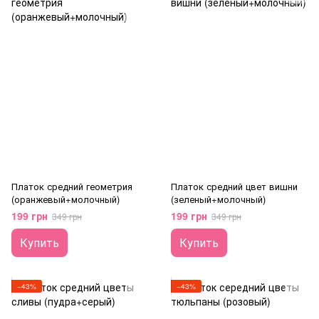
Платок средний геометрия
Платок средний цвет вишни
(оранжевый+молочный)
(зеленый+молочный)
199 грн
199 грн
349 грн
349 грн
Купить
Купить
−43%
−43%