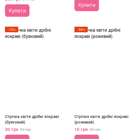
Купити
Купити
−75%
−88%
Стрічка квіти дрібні яскраві
Стрічка квіти дрібні яскраві
(бузковий)
(рожевий)
20 грн
10 грн
80 грн
80 грн