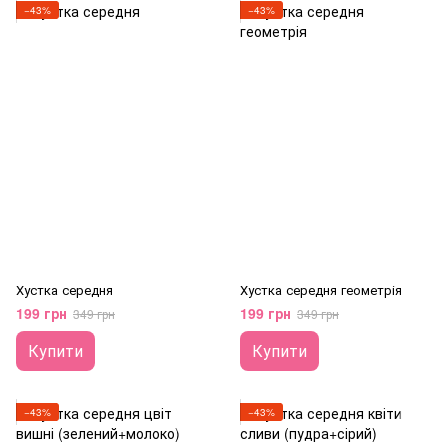
−43%
−43%
Хустка середня
Хустка середня геометрія
199 грн
199 грн
349 грн
349 грн
Купити
Купити
−43%
−43%