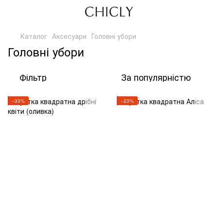
Каталог
Аксесуари
Головні убори
Головні убори
Фільтр
За популярністю
−33%
−23%