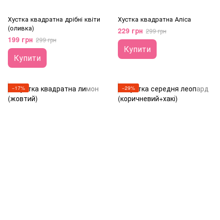
Хустка квадратна дрібні квіти
Хустка квадратна Аліса
(оливка)
229 грн
299 грн
199 грн
299 грн
Купити
Купити
−17%
−29%