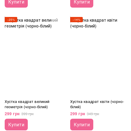
Купити
Купити
−25%
−14%
Хустка квадрат великий
Хустка квадрат квіти (чорно-
геометрія (чорно-білий)
білий)
299 грн
299 грн
399 грн
349 грн
Купити
Купити