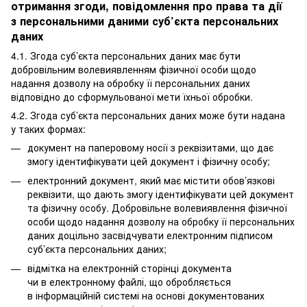
отримання згоди, повідомлення про права та дії
з персональними даними суб’єкта персональних
даних
4.1. Згода суб’єкта персональних даних має бути
добровільним волевиявленням фізичної особи щодо
надання дозволу на обробку її персональних даних
відповідно до сформульованої мети їхньої обробки.
4.2. Згода суб’єкта персональних даних може бути надана
у таких формах:
документ на паперовому носії з реквізитами, що дає
змогу ідентифікувати цей документ і фізичну особу;
електронний документ, який має містити обов’язкові
реквізити, що дають змогу ідентифікувати цей документ
та фізичну особу. Добровільне волевиявлення фізичної
особи щодо надання дозволу на обробку її персональних
даних доцільно засвідчувати електронним підписом
суб’єкта персональних даних;
відмітка на електронній сторінці документа
чи в електронному файлі, що обробляється
в інформаційній системі на основі документованих