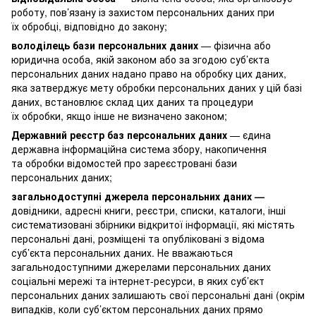
роботу, пов’язану із захистом персональних даних при
їх обробці, відповідно до закону;
володілець бази персональних даних
— фізична або
юридична особа, якій законом або за згодою суб’єкта
персональних даних надано право на обробку цих даних,
яка затверджує мету обробки персональних даних у цій базі
даних, встановлює склад цих даних та процедури
їх обробки, якщо інше не визначено законом;
Державний реєстр баз персональних даних
— єдина
державна інформаційна система збору, накопичення
та обробки відомостей про зареєстровані бази
персональних даних;
загальнодоступні джерела персональних даних —
довідники, адресні книги, реєстри, списки, каталоги, інші
систематизовані збірники відкритої інформації, які містять
персональні дані, розміщені та опубліковані з відома
суб’єкта персональних даних. Не вважаються
загальнодоступними джерелами персональних даних
соціальні мережі та інтернет-ресурси, в яких суб’єкт
персональних даних залишають свої персональні дані (окрім
випадків, коли суб’єктом персональних даних прямо