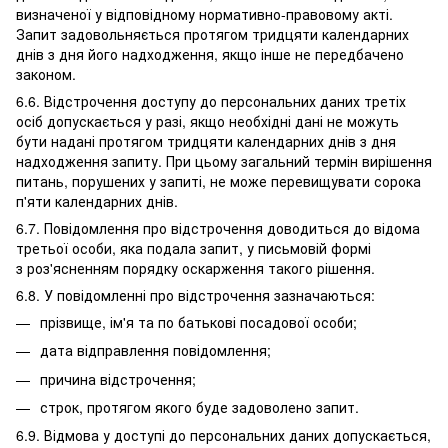
визначеної у відповідному нормативно-правовому акті.
Запит задовольняється протягом тридцяти календарних
днів з дня його надходження, якщо інше не передбачено
законом.
6.6. Відстрочення доступу до персональних даних третіх
осіб допускається у разі, якщо необхідні дані не можуть
бути надані протягом тридцяти календарних днів з дня
надходження запиту. При цьому загальний термін вирішення
питань, порушених у запиті, не може перевищувати сорока
п'яти календарних днів.
6.7. Повідомлення про відстрочення доводиться до відома
третьої особи, яка подала запит, у письмовій формі
з роз'ясненням порядку оскарження такого рішення.
6.8. У повідомленні про відстрочення зазначаються:
прізвище, ім'я та по батькові посадової особи;
дата відправлення повідомлення;
причина відстрочення;
строк, протягом якого буде задоволено запит.
6.9. Відмова у доступі до персональних даних допускається,