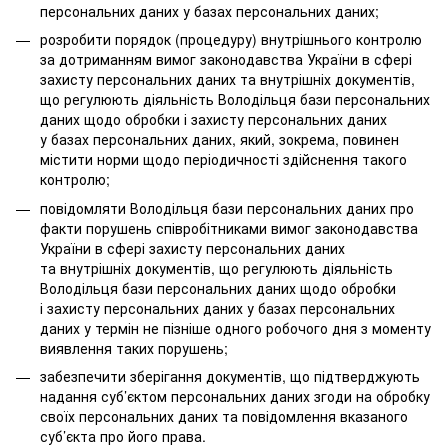
персональних даних у базах персональних даних;
розробити порядок (процедуру) внутрішнього контролю
за дотриманням вимог законодавства України в сфері
захисту персональних даних та внутрішніх документів,
що регулюють діяльність Володільця бази персональних
даних щодо обробки і захисту персональних даних
у базах персональних даних, який, зокрема, повинен
містити норми щодо періодичності здійснення такого
контролю;
повідомляти Володільця бази персональних даних про
факти порушень співробітниками вимог законодавства
України в сфері захисту персональних даних
та внутрішніх документів, що регулюють діяльність
Володільця бази персональних даних щодо обробки
і захисту персональних даних у базах персональних
даних у термін не пізніше одного робочого дня з моменту
виявлення таких порушень;
забезпечити зберігання документів, що підтверджують
надання суб’єктом персональних даних згоди на обробку
своїх персональних даних та повідомлення вказаного
суб’єкта про його права.