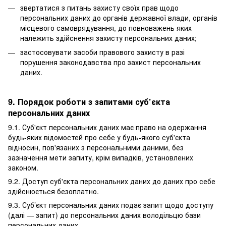
звертатися з питань захисту своїх прав щодо
персональних даних до органів державної влади, органів
місцевого самоврядування, до повноважень яких
належить здійснення захисту персональних даних;
застосовувати засоби правового захисту в разі
порушення законодавства про захист персональних
даних.
9. Порядок роботи з запитами суб’єкта
персональних даних
9.1. Суб'єкт персональних даних має право на одержання
будь-яких відомостей про себе у будь-якого суб'єкта
відносин, пов'язаних з персональними даними, без
зазначення мети запиту, крім випадків, установлених
законом.
9.2. Доступ суб'єкта персональних даних до даних про себе
здійснюється безоплатно.
9.3. Суб’єкт персональних даних подає запит щодо доступу
(далі — запит) до персональних даних володільцю бази
персональних даних.