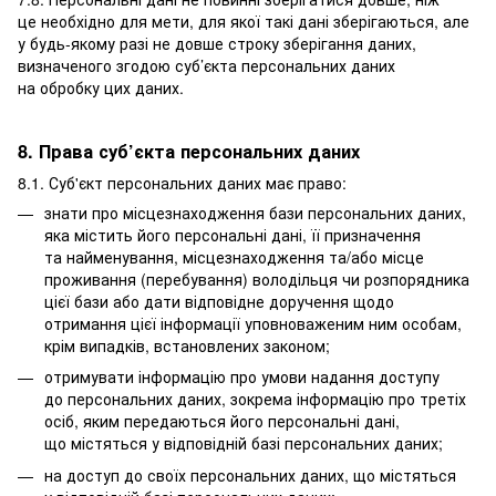
це необхідно для мети, для якої такі дані зберігаються, але
у будь-якому разі не довше строку зберігання даних,
визначеного згодою суб’єкта персональних даних
на обробку цих даних.
8. Права суб’єкта персональних даних
8.1. Суб'єкт персональних даних має право:
знати про місцезнаходження бази персональних даних,
яка містить його персональні дані, її призначення
та найменування, місцезнаходження та/або місце
проживання (перебування) володільця чи розпорядника
цієї бази або дати відповідне доручення щодо
отримання цієї інформації уповноваженим ним особам,
крім випадків, встановлених законом;
отримувати інформацію про умови надання доступу
до персональних даних, зокрема інформацію про третіх
осіб, яким передаються його персональні дані,
що містяться у відповідній базі персональних даних;
на доступ до своїх персональних даних, що містяться