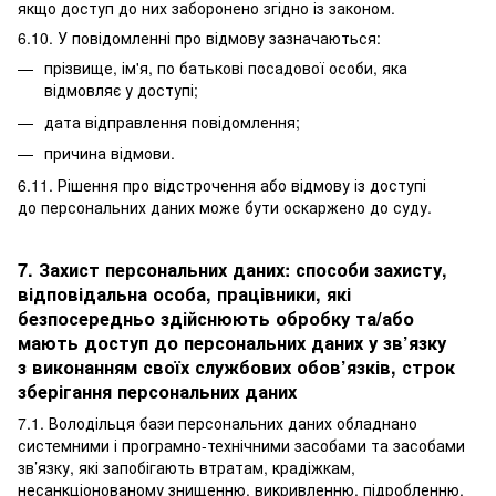
якщо доступ до них заборонено згідно із законом.
6.10. У повідомленні про відмову зазначаються:
прізвище, ім'я, по батькові посадової особи, яка
відмовляє у доступі;
дата відправлення повідомлення;
причина відмови.
6.11. Рішення про відстрочення або відмову із доступі
до персональних даних може бути оскаржено до суду.
7. Захист персональних даних: способи захисту,
відповідальна особа, працівники, які
безпосередньо здійснюють обробку та/або
мають доступ до персональних даних у зв’язку
з виконанням своїх службових обов’язків, строк
зберігання персональних даних
7.1. Володільця бази персональних даних обладнано
системними і програмно-технічними засобами та засобами
зв’язку, які запобігають втратам, крадіжкам,
несанкціонованому знищенню, викривленню, підробленню,