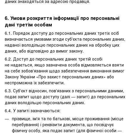
даних знаходяться за адресою продавця.
6. Умови розкриття інформації про персональні
дані третім особам
6.1. Порядок доступу до персональних даних третіх осіб
визначається умовами згоди суб'єкта персональних даних,
наданої володільцю персональних даних на обробку цих
даних, або відповідно до вимог закону.
6.2. Доступ до персональних даних третій особі
не надається, якщо зазначена особа відмовляється взяти
на себе зобов'язання щодо забезпечення виконання вимог
Закону України «Про захист персональних даних» або
неспроможна їх забезпечити.
6.3. Суб'єкт відносин, пов'язаних з персональними даними,
подає запит щодо доступу (далі — запит) до персональних
даних володільцю персональних даних.
6.4. У запиті зазначаються:
прізвище, ім'я та по батькові, місце проживання (місце
перебування) і реквізити документа, що посвідчує
фізичну особу, яка подає запит (для фізичної особи —