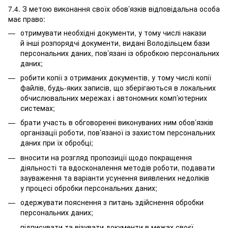
7.4. З метою виконання своїх обов’язків відповідальна особа
має право:
отримувати необхідні документи, у тому числі накази
й інші розпорядчі документи, видані Володільцем бази
персональних даних, пов’язані із обробкою персональних
даних;
робити копії з отриманих документів, у тому числі копії
файлів, будь-яких записів, що зберігаються в локальних
обчислювальних мережах і автономних комп’ютерних
системах;
брати участь в обговоренні виконуваних ним обов’язків
організації роботи, пов’язаної із захистом персональних
даних при їх обробці;
вносити на розгляд пропозиції щодо покращення
діяльності та вдосконалення методів роботи, подавати
зауваження та варіанти усунення виявлених недоліків
у процесі обробки персональних даних;
одержувати пояснення з питань здійснення обробки
персональних даних;
підписувати та візувати документи в межах своєї