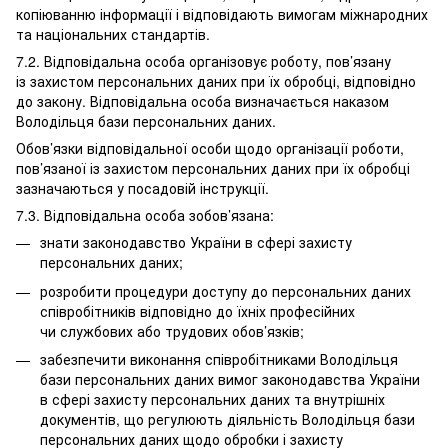
копіюванню інформації і відповідають вимогам міжнародних
та національних стандартів.
7.2. Відповідальна особа організовує роботу, пов’язану
із захистом персональних даних при їх обробці, відповідно
до закону. Відповідальна особа визначається наказом
Володільця бази персональних даних.
Обов’язки відповідальної особи щодо організації роботи,
пов’язаної із захистом персональних даних при їх обробці
зазначаються у посадовій інструкції.
7.3. Відповідальна особа зобов’язана:
знати законодавство України в сфері захисту
персональних даних;
розробити процедури доступу до персональних даних
співробітників відповідно до їхніх професійних
чи службових або трудових обов’язків;
забезпечити виконання співробітниками Володільця
бази персональних даних вимог законодавства України
в сфері захисту персональних даних та внутрішніх
документів, що регулюють діяльність Володільця бази
персональних даних щодо обробки і захисту