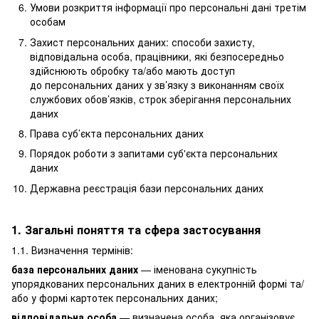
Умови розкриття інформації про персональні дані третім
особам
Захист персональних даних: способи захисту,
відповідальна особа, працівники, які безпосередньо
здійснюють обробку та/або мають доступ
до персональних даних у зв’язку з виконанням своїх
службових обов’язків, строк зберігання персональних
даних
Права суб’єкта персональних даних
Порядок роботи з запитами суб'єкта персональних
даних
Державна реєстрація бази персональних даних
1. Загальні поняття та сфера застосування
1.1. Визначення термінів:
база персональних даних
— іменована сукупність
упорядкованих персональних даних в електронній формі та/
або у формі картотек персональних даних;
відповідальна особа
— визначена особа, яка організовує