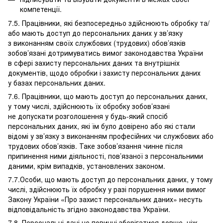
компетенції.
7.5. Працівники, які безпосередньо здійснюють обробку та/
або мають доступ до персональних даних у зв’язку
з виконанням своїх службових (трудових) обов’язків
зобов’язані дотримуватись вимог законодавства України
в сфері захисту персональних даних та внутрішніх
документів, щодо обробки і захисту персональних даних
у базах персональних даних.
7.6. Працівники, що мають доступ до персональних даних,
у тому числі, здійснюють їх обробку зобов’язані
не допускати розголошення у будь-який спосіб
персональних даних, які їм було довірено або які стали
відомі у зв’язку з виконанням професійних чи службових або
трудових обов’язків. Таке зобов’язання чинне після
припинення ними діяльності, пов’язаної з персональними
даними, крім випадків, установлених законом.
7.7.Особи, що мають доступ до персональних даних, у тому
числі, здійснюють їх обробку у разі порушення ними вимог
Закону України «Про захист персональних даних» несуть
відповідальність згідно законодавства України.
7.8. Персональні дані не повинні зберігатися довше, ніж