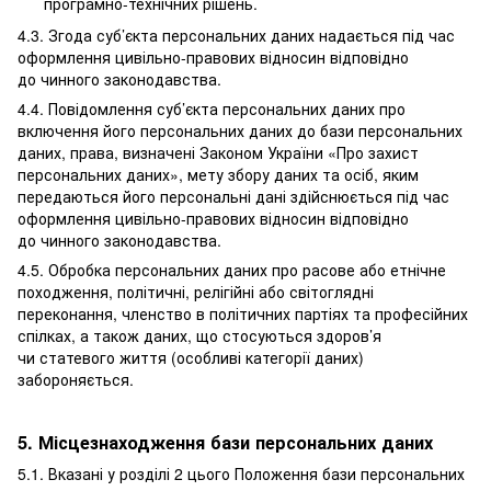
програмно-технічних рішень.
4.3. Згода суб’єкта персональних даних надається під час
оформлення цивільно-правових відносин відповідно
до чинного законодавства.
4.4. Повідомлення суб’єкта персональних даних про
включення його персональних даних до бази персональних
даних, права, визначені Законом України «Про захист
персональних даних», мету збору даних та осіб, яким
передаються його персональні дані здійснюється під час
оформлення цивільно-правових відносин відповідно
до чинного законодавства.
4.5. Обробка персональних даних про расове або етнічне
походження, політичні, релігійні або світоглядні
переконання, членство в політичних партіях та професійних
спілках, а також даних, що стосуються здоров’я
чи статевого життя (особливі категорії даних)
забороняється.
5. Місцезнаходження бази персональних даних
5.1. Вказані у розділі 2 цього Положення бази персональних