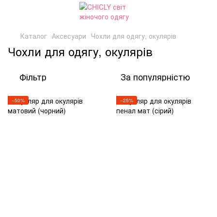
Каталог
Аксесуари
Чохли для одягу, окулярів
Чохли для одягу, окулярів
Фільтр
За популярністю
−50%
−25%