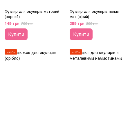
Футляр для окулярів матовий
Футляр для окулярів пенал
(чорний)
мат (сірий)
149 грн
299 грн
299 грн
399 грн
Купити
Купити
−75%
−50%