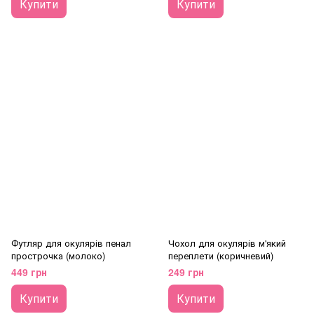
Купити
Купити
Футляр для окулярів пенал
Чохол для окулярів м'який
прострочка (молоко)
переплети (коричневий)
449 грн
249 грн
Купити
Купити