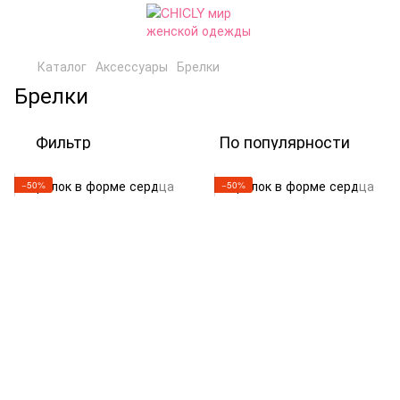
Каталог
Аксессуары
Брелки
Брелки
Фильтр
По популярности
−50%
−50%