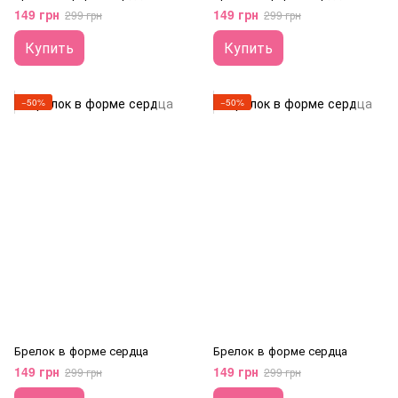
149 грн
149 грн
299 грн
299 грн
Купить
Купить
−50%
−50%
Брелок в форме сердца
Брелок в форме сердца
149 грн
149 грн
299 грн
299 грн