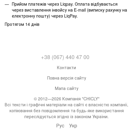
Прийом платежів через Liqpay. Оплата відбувається
через виставлення інвойсу на E-mail (виписку рахунку на
електронну пошту) через LiqPay.
Протягом 14 днів
+38 (067) 440 47 00
Контакти
Повна версія сайту
Мапа сайту
© 2012—2026 Компанія "CHICLY"
Всі тексти і графічні матеріали на сайті є власністю компанії,
копіювання без повідомлення та будь-яке використання
переслідується згідно із законом України.
Рус
Укр