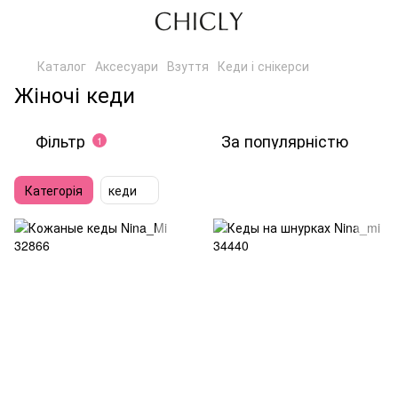
Каталог
Аксесуари
Взуття
Кеди і снікерси
Жіночі кеди
Фільтр
За популярністю
1
Категорія
кеди