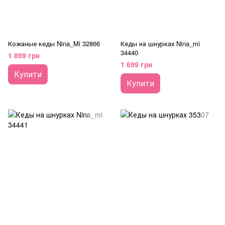
Кожаные кеды Nina_Mi 32866
Кеды на шнурках Nina_mi
34440
1 899 грн
1 699 грн
Купити
Купити