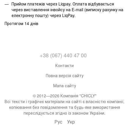
Прийом платежів через Liqpay. Оплата відбувається
через виставлення інвойсу на E-mail (виписку рахунку на
електронну пошту) через LiqPay.
Протягом 14 днів
+38 (067) 440 47 00
Контакти
Повна версія сайту
Мапа сайту
© 2012—2026 Компанія "CHICLY"
Всі тексти і графічні матеріали на сайті є власністю компанії,
копіювання без повідомлення та будь-яке використання
переслідується згідно із законом України.
Рус
Укр