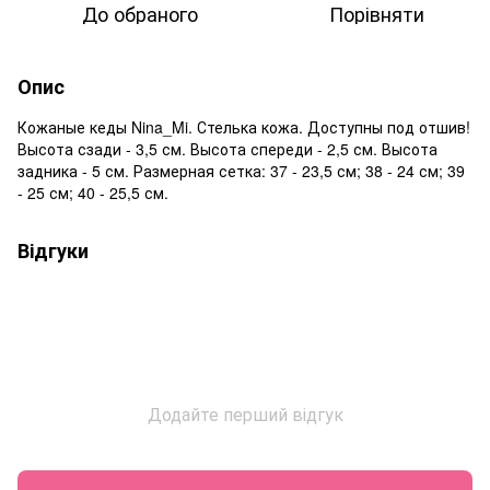
До обраного
Порівняти
Опис
Кожаные кеды Nina_Mi. Стелька кожа. Доступны под отшив!
Высота сзади - 3,5 см. Высота спереди - 2,5 см. Высота
задника - 5 см. Размерная сетка: 37 - 23,5 см; 38 - 24 см; 39
- 25 см; 40 - 25,5 см.
Відгуки
Додайте перший відгук