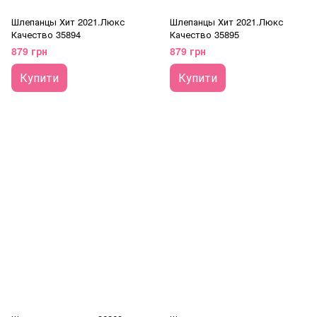
Шлепанцы Хит 2021.Люкс
Шлепанцы Хит 2021.Люкс
Качество 35894
Качество 35895
879 грн
879 грн
Купити
Купити