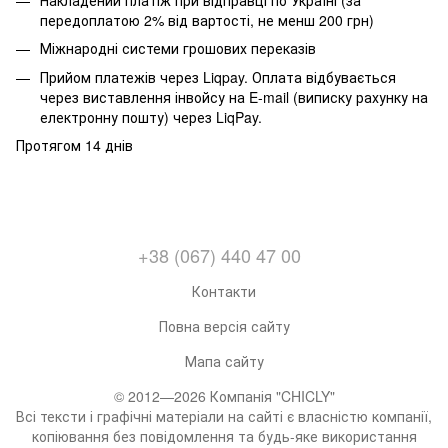
передоплатою 2% від вартості, не менш 200 грн)
Міжнародні системи грошових переказів
Прийом платежів через Liqpay. Оплата відбувається
через виставлення інвойсу на E-mail (виписку рахунку на
електронну пошту) через LiqPay.
Протягом 14 днів
+38 (067) 440 47 00
Контакти
Повна версія сайту
Мапа сайту
© 2012—2026 Компанія "CHICLY"
Всі тексти і графічні матеріали на сайті є власністю компанії,
копіювання без повідомлення та будь-яке використання