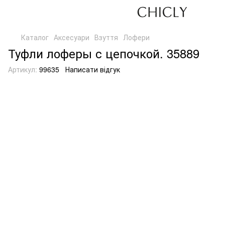
Каталог
Аксесуари
Взуття
Лофери
Туфли лоферы с цепочкой. 35889
Артикул:
99635
Написати відгук