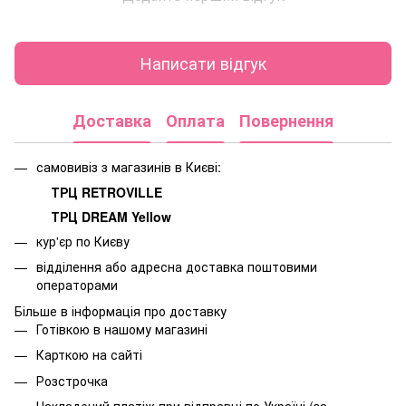
Написати відгук
Доставка
Оплата
Повернення
самовивіз з магазинів в Києві:
ТРЦ RETROVILLE
ТРЦ DREAM Yellow
кур'єр по Києву
відділення або адресна доставка поштовими
операторами
Більше в інформація про доставку
Готівкою в нашому магазині
Карткою на сайті
Розстрочка
Накладений платіж при відправці по Україні (за