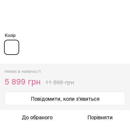
Колір
Немає в наявності
5 899 грн
11 899 грн
Повідомити, коли з'явиться
До обраного
Порівняти