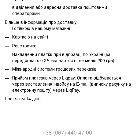
відділення або адресна доставка поштовими
операторами
Більше в інформація про доставку
Готівкою в нашому магазині
Карткою на сайті
Розстрочка
Накладений платіж при відправці по Україні (за
передоплатою 2% від вартості, не менш 200 грн)
Міжнародні системи грошових переказів
Прийом платежів через Liqpay. Оплата відбувається
через виставлення інвойсу на E-mail (виписку рахунку на
електронну пошту) через LiqPay.
Протягом 14 днів
+38 (067) 440 47 00