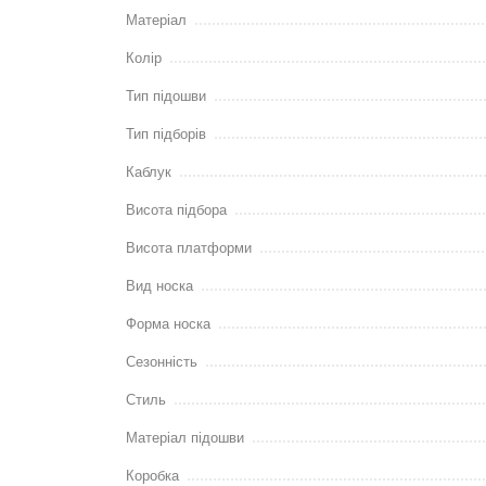
Матеріал
Колір
Тип підошви
Тип підборів
Каблук
Висота підбора
Висота платформи
Вид носка
Форма носка
Сезонність
Стиль
Матеріал підошви
Коробка