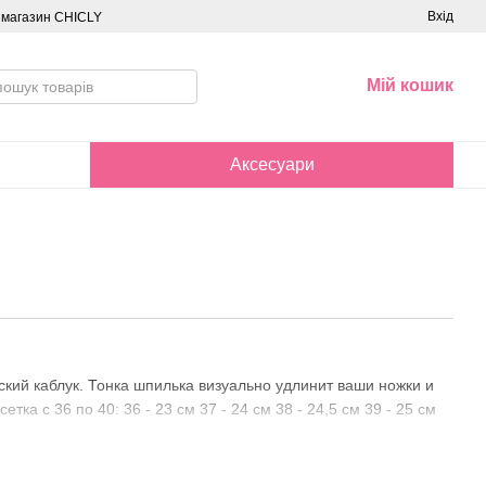
Вхід
о магазин CHICLY
Мій кошик
Аксесуари
кий каблук. Тонка шпилька визуально удлинит ваши ножки и
ка с 36 по 40: 36 - 23 см 37 - 24 см 38 - 24,5 см 39 - 25 см