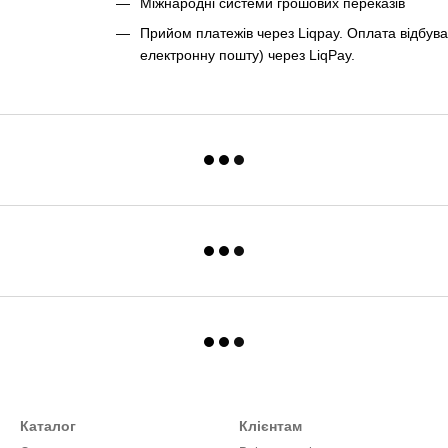
Міжнародні системи грошових переказів
Прийом платежів через Liqpay. Оплата відбува
електронну пошту) через LiqPay.
Каталог
Клієнтам