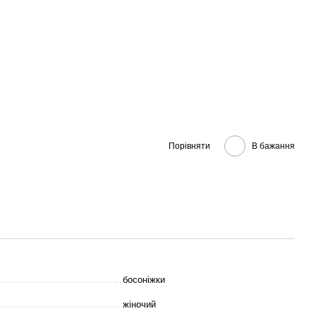
Порівняти
В бажання
босоніжки
жіночий