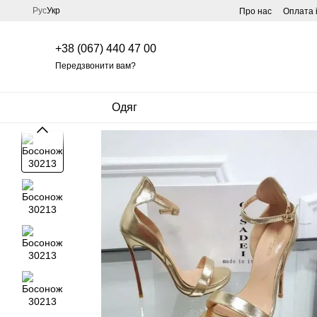
Перейти до основного контенту
Рус
Укр
Про нас
Оплата 
+38 (067) 440 47 00
Передзвонити вам?
Одяг