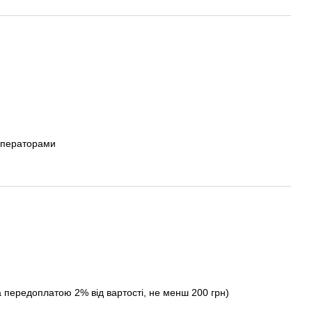
операторами
а передоплатою 2% від вартості, не менш 200 грн)