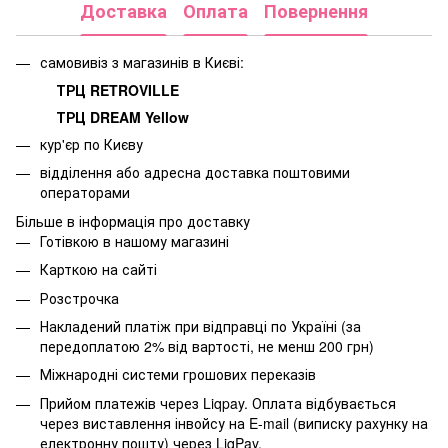
Доставка
Оплата
Повернення
самовивіз з магазинів в Києві:
ТРЦ RETROVILLE
ТРЦ DREAM Yellow
кур'єр по Києву
відділення або адресна доставка поштовими
операторами
Більше в інформація про доставку
Готівкою в нашому магазині
Карткою на сайті
Розстрочка
Накладений платіж при відправці по Україні (за
передоплатою 2% від вартості, не менш 200 грн)
Міжнародні системи грошових переказів
Прийом платежів через Liqpay. Оплата відбувається
через виставлення інвойсу на E-mail (виписку рахунку на
електронну пошту) через LiqPay.