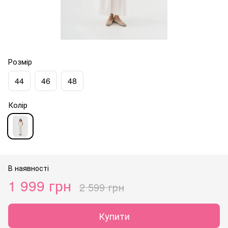
Розмір
44
46
48
Колір
В наявності
1 999 грн
2 599 грн
Купити