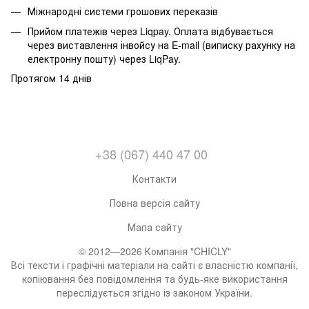
Міжнародні системи грошових переказів
Прийом платежів через Liqpay. Оплата відбувається
через виставлення інвойсу на E-mail (виписку рахунку на
електронну пошту) через LiqPay.
Протягом 14 днів
+38 (067) 440 47 00
Контакти
Повна версія сайту
Мапа сайту
© 2012—2026 Компанія "CHICLY"
Всі тексти і графічні матеріали на сайті є власністю компанії,
копіювання без повідомлення та будь-яке використання
переслідується згідно із законом України.