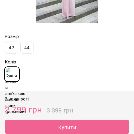
Розмір
42
44
Колір
В наявності
2 799 грн
3 399 грн
Купити