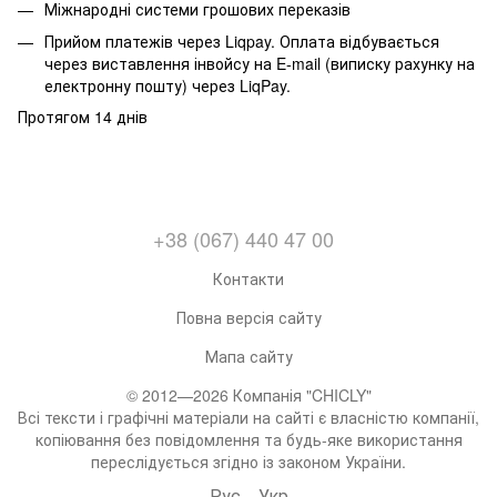
Міжнародні системи грошових переказів
Прийом платежів через Liqpay. Оплата відбувається
через виставлення інвойсу на E-mail (виписку рахунку на
електронну пошту) через LiqPay.
Протягом 14 днів
+38 (067) 440 47 00
Контакти
Повна версія сайту
Мапа сайту
© 2012—2026 Компанія "CHICLY"
Всі тексти і графічні матеріали на сайті є власністю компанії,
копіювання без повідомлення та будь-яке використання
переслідується згідно із законом України.
Рус
Укр