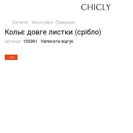
Каталог
Аксесуари
Прикраси
Кольє довге листки (срібло)
Артикул:
150961
Написати відгук
−75%