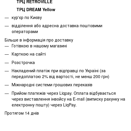
ТРЦ RETROVILLE
ТРЦ DREAM Yellow
кур'єр по Києву
відділення або адресна доставка поштовими
операторами
Більше в інформація про доставку
Готівкою в нашому магазині
Карткою на сайті
Розстрочка
Накладений платіж при відправці по Україні (за
передоплатою 2% від вартості, не менш 200 грн)
Міжнародні системи грошових переказів
Прийом платежів через Liqpay. Оплата відбувається
через виставлення інвойсу на E-mail (виписку рахунку на
електронну пошту) через LiqPay.
Протягом 14 днів