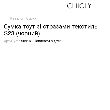
Каталог
Сумки
Сумка тоут зі стразами текстиль
S23 (чорний)
Артикул:
150916
Написати відгук