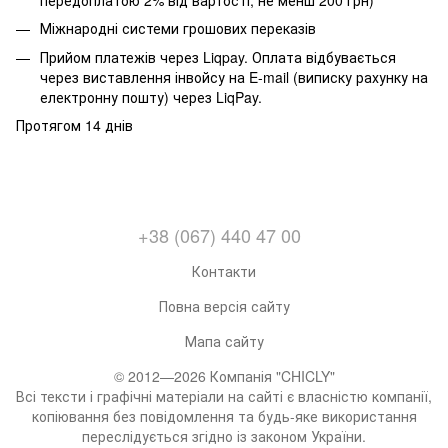
Міжнародні системи грошових переказів
Прийом платежів через Liqpay. Оплата відбувається
через виставлення інвойсу на E-mail (виписку рахунку на
електронну пошту) через LiqPay.
Протягом 14 днів
+38 (067) 440 47 00
Контакти
Повна версія сайту
Мапа сайту
© 2012—2026 Компанія "CHICLY"
Всі тексти і графічні матеріали на сайті є власністю компанії,
копіювання без повідомлення та будь-яке використання
переслідується згідно із законом України.