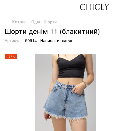
Каталог
Одяг
Шорти
Шорти денім 11 (блакитний)
Артикул:
150914
Написати відгук
−67%