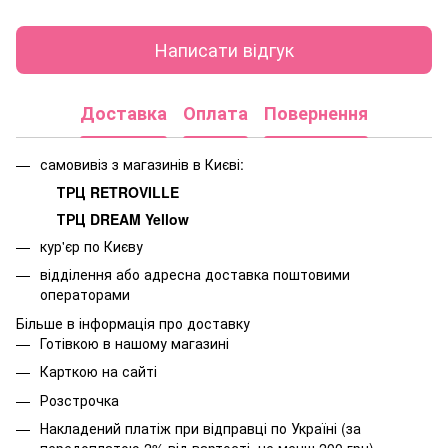
Написати відгук
Доставка
Оплата
Повернення
самовивіз з магазинів в Києві:
ТРЦ RETROVILLE
ТРЦ DREAM Yellow
кур'єр по Києву
відділення або адресна доставка поштовими
операторами
Більше в інформація про доставку
Готівкою в нашому магазині
Карткою на сайті
Розстрочка
Накладений платіж при відправці по Україні (за
передоплатою 2% від вартості, не менш 200 грн)