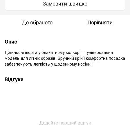
Замовити швидко
До обраного
Порівняти
Опис
Джинсові шорти у блакитному кольорі — універсальна
модель для літніх образів. Зручний крій і комфортна посадка
забезпечують легкість у щоденному носінні.
Відгуки
Додайте перший відгук