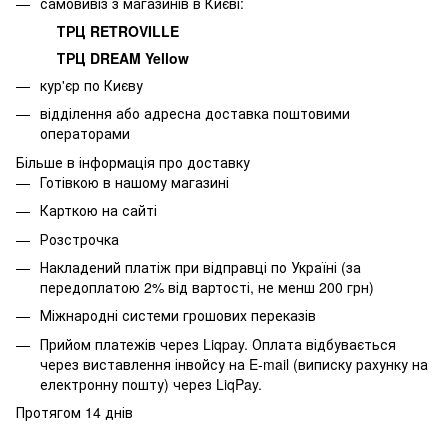
самовивіз з магазинів в Києві:
ТРЦ RETROVILLE
ТРЦ DREAM Yellow
кур'єр по Києву
відділення або адресна доставка поштовими
операторами
Більше в інформація про доставку
Готівкою в нашому магазині
Карткою на сайті
Розстрочка
Накладений платіж при відправці по Україні (за
передоплатою 2% від вартості, не менш 200 грн)
Міжнародні системи грошових переказів
Прийом платежів через Liqpay. Оплата відбувається
через виставлення інвойсу на E-mail (виписку рахунку на
електронну пошту) через LiqPay.
Протягом 14 днів