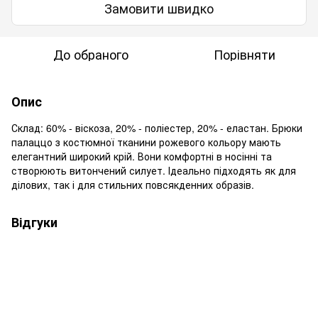
Замовити швидко
До обраного
Порівняти
Опис
Склад: 60% - віскоза, 20% - поліестер, 20% - еластан. Брюки
палаццо з костюмної тканини рожевого кольору мають
елегантний широкий крій. Вони комфортні в носінні та
створюють витончений силует. Ідеально підходять як для
ділових, так і для стильних повсякденних образів.
Відгуки