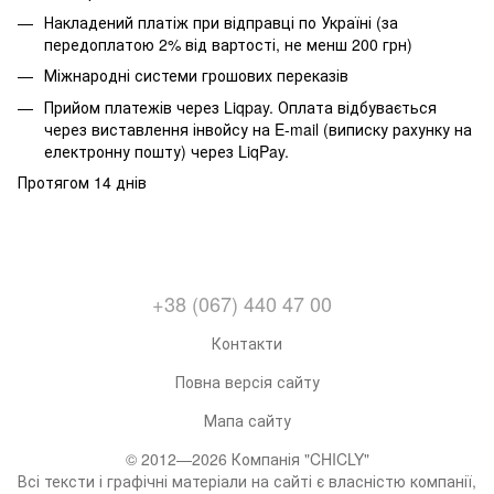
Накладений платіж при відправці по Україні (за
передоплатою 2% від вартості, не менш 200 грн)
Міжнародні системи грошових переказів
Прийом платежів через Liqpay. Оплата відбувається
через виставлення інвойсу на E-mail (виписку рахунку на
електронну пошту) через LiqPay.
Протягом 14 днів
+38 (067) 440 47 00
Контакти
Повна версія сайту
Мапа сайту
© 2012—2026 Компанія "CHICLY"
Всі тексти і графічні матеріали на сайті є власністю компанії,