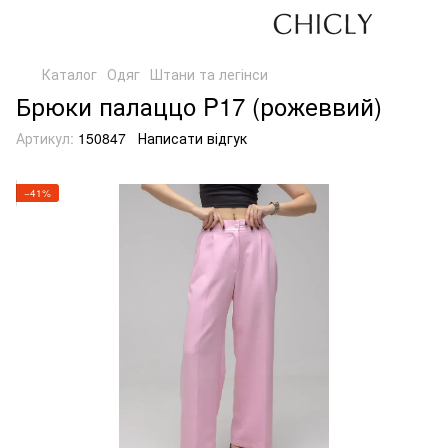
Каталог
Одяг
Штани та легінси
Брюки палаццо P17 (рожеввий)
Артикул:
150847
Написати відгук
−41%