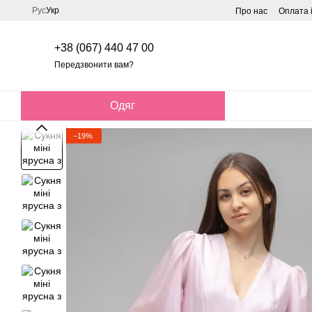
Перейти до основного контенту
Рус
Укр
Про нас
Оплата 
+38 (067) 440 47 00
Передзвонити вам?
Одяг
−19%