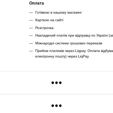
Оплата
Готівкою в нашому магазині
Карткою на сайті
Розстрочка
Накладений платіж при відправці по Україні (з
Міжнародні системи грошових переказів
Прийом платежів через Liqpay. Оплата відбува
електронну пошту) через LiqPay.