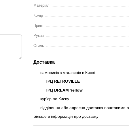
Матеріал
Колір
Принт
Рукав
Стиль
Доставка
самовивіз з магазинів в Києві:
ТРЦ RETROVILLE
ТРЦ DREAM Yellow
кур'єр по Києву
відділення або адресна доставка поштовими 
Більше в інформація про доставку