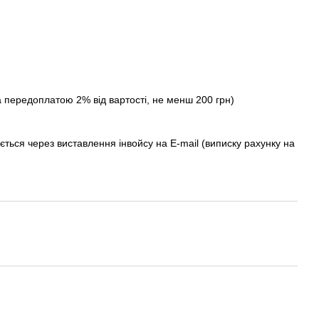
а передоплатою 2% від вартості, не менш 200 грн)
ється через виставлення інвойсу на E-mail (виписку рахунку на