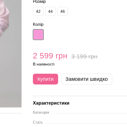
Розмір
42
44
46
Колір
2 599 грн
3 199 грн
В наявності
Купити
Замовити швидко
Характеристики
Категорія
Стать