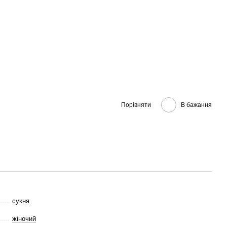
Порівняти
В бажання
сукня
жіночий