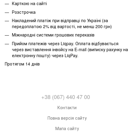
Карткою на сайті
Розстрочка
Накладений платіж при відправці по Україні (за
передоплатою 2% від вартості, не менш 200 грн)
Міжнародні системи грошових переказів
Прийом платежів через Liqpay. Оплата відбувається
через виставлення інвойсу на E-mail (виписку рахунку на
електронну пошту) через LiqPay.
Протягом 14 днів
+38 (067) 440 47 00
Контакти
Повна версія сайту
Мапа сайту