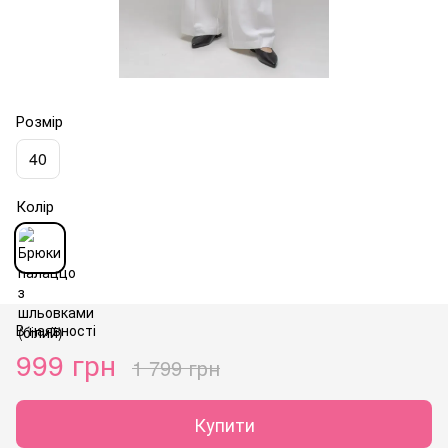
Розмір
40
Колір
В наявності
999 грн
1 799 грн
Купити