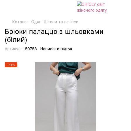
Каталог
Одяг
Штани та легінси
Брюки палаццо з шльовками
(білий)
Артикул:
150753
Написати відгук
−44%