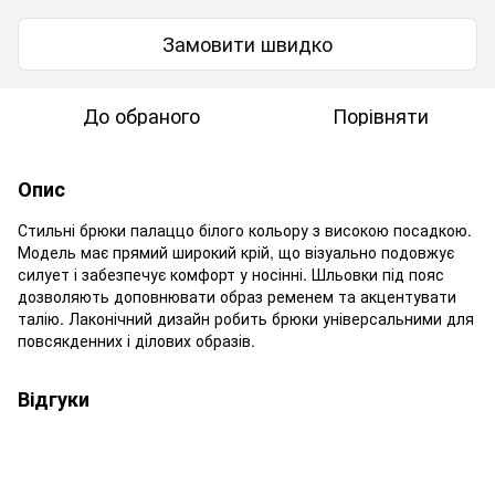
Замовити швидко
До обраного
Порівняти
Опис
Стильні брюки палаццо білого кольору з високою посадкою.
Модель має прямий широкий крій, що візуально подовжує
силует і забезпечує комфорт у носінні. Шльовки під пояс
дозволяють доповнювати образ ременем та акцентувати
талію. Лаконічний дизайн робить брюки універсальними для
повсякденних і ділових образів.
Відгуки