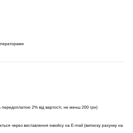
операторами
а передоплатою 2% від вартості, не менш 200 грн)
ється через виставлення інвойсу на E-mail (виписку рахунку на