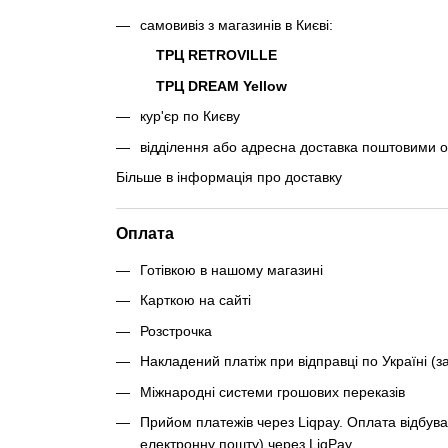
самовивіз з магазинів в Києві:
ТРЦ RETROVILLE
ТРЦ DREAM Yellow
кур'єр по Києву
відділення або адресна доставка поштовими 
Більше в інформація про доставку
Оплата
Готівкою в нашому магазині
Карткою на сайті
Розстрочка
Накладений платіж при відправці по Україні (з
Міжнародні системи грошових переказів
Прийом платежів через Liqpay. Оплата відбува
електронну пошту) через LiqPay.