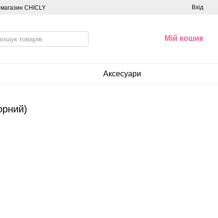
Вхід
о магазин CHICLY
Мій кошик
Аксесуари
орний)