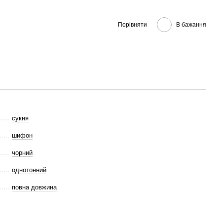
Порівняти
В бажання
сукня
шифон
чорний
однотонний
повна довжина