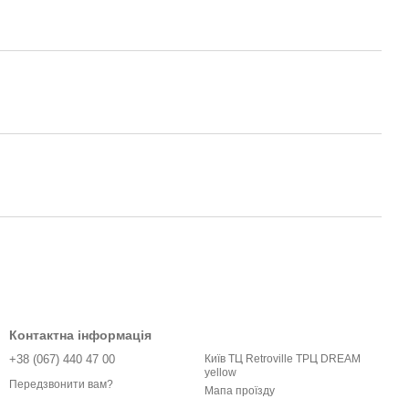
Контактна інформація
+38 (067) 440 47 00
Київ ТЦ Retroville ТРЦ DREAM
yellow
Передзвонити вам?
Мапа проїзду