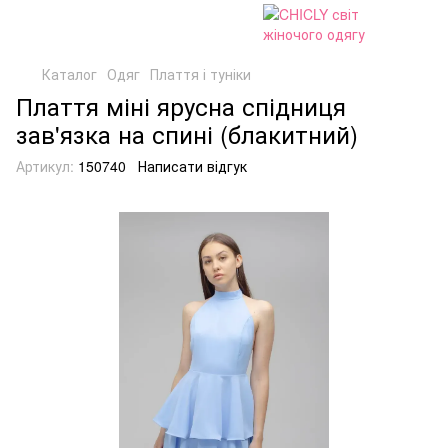
Каталог
Одяг
Плаття і туніки
Плаття міні ярусна спідниця
зав'язка на спині (блакитний)
Артикул:
150740
Написати відгук