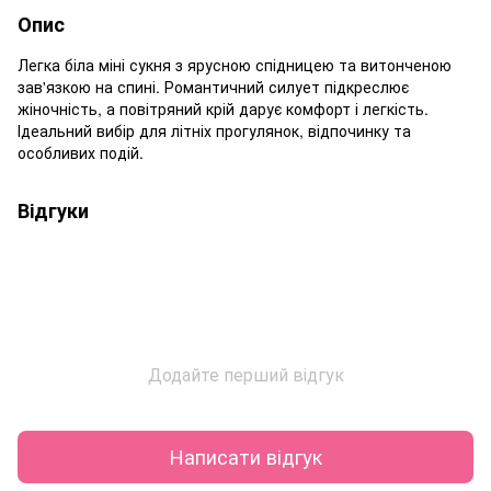
Опис
Легка біла міні сукня з ярусною спідницею та витонченою
зав'язкою на спині. Романтичний силует підкреслює
жіночність, а повітряний крій дарує комфорт і легкість.
Ідеальний вибір для літніх прогулянок, відпочинку та
особливих подій.
Відгуки
Додайте перший відгук
Написати відгук