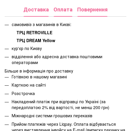
Доставка
Оплата
Повернення
самовивіз з магазинів в Києві:
ТРЦ RETROVILLE
ТРЦ DREAM Yellow
кур'єр по Києву
відділення або адресна доставка поштовими
операторами
Більше в інформація про доставку
Готівкою в нашому магазині
Карткою на сайті
Розстрочка
Накладений платіж при відправці по Україні (за
передоплатою 2% від вартості, не менш 200 грн)
Міжнародні системи грошових переказів
Прийом платежів через Liqpay. Оплата відбувається
через виставлення інвойсу на E-mail (виписку рахунку на