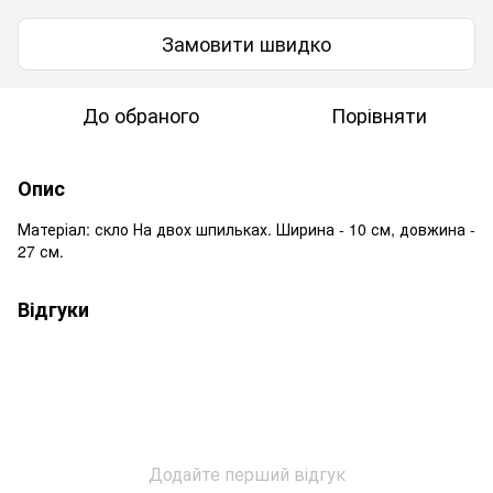
Замовити швидко
До обраного
Порівняти
Опис
Матеріал: скло На двох шпильках. Ширина - 10 см, довжина -
27 см.
Відгуки
Додайте перший відгук