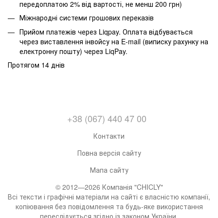
передоплатою 2% від вартості, не менш 200 грн)
Міжнародні системи грошових переказів
Прийом платежів через Liqpay. Оплата відбувається
через виставлення інвойсу на E-mail (виписку рахунку на
електронну пошту) через LiqPay.
Протягом 14 днів
+38 (067) 440 47 00
Контакти
Повна версія сайту
Мапа сайту
© 2012—2026 Компанія "CHICLY"
Всі тексти і графічні матеріали на сайті є власністю компанії,
копіювання без повідомлення та будь-яке використання
переслідується згідно із законом України.