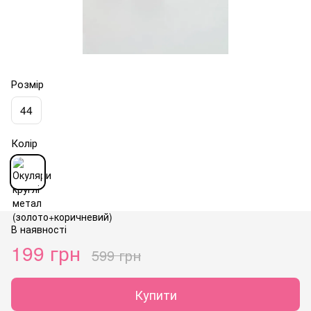
Розмір
44
Колір
В наявності
199 грн
599 грн
Купити