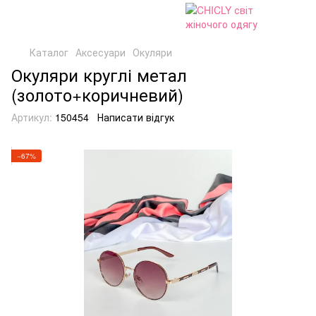
Каталог
Аксесуари
Окуляри
Окуляри круглі метал
(золото+коричневий)
Артикул:
150454
Написати відгук
−67%