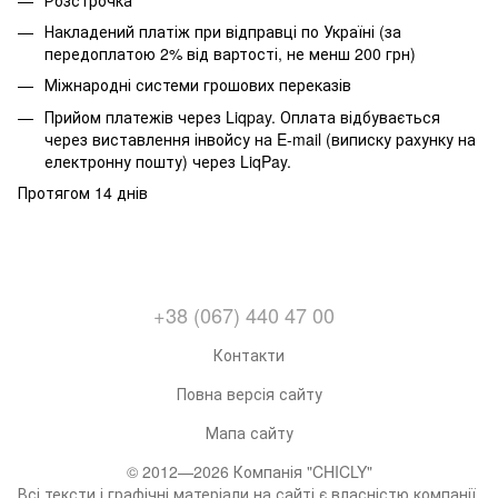
Накладений платіж при відправці по Україні (за
передоплатою 2% від вартості, не менш 200 грн)
Міжнародні системи грошових переказів
Прийом платежів через Liqpay. Оплата відбувається
через виставлення інвойсу на E-mail (виписку рахунку на
електронну пошту) через LiqPay.
Протягом 14 днів
+38 (067) 440 47 00
Контакти
Повна версія сайту
Мапа сайту
© 2012—2026 Компанія "CHICLY"
Всі тексти і графічні матеріали на сайті є власністю компанії,