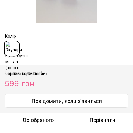
Колір
Немає в наявності
599 грн
Повідомити, коли з'явиться
До обраного
Порівняти