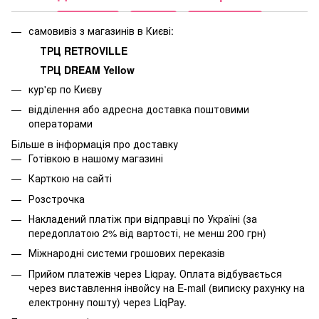
самовивіз з магазинів в Києві:
ТРЦ RETROVILLE
ТРЦ DREAM Yellow
кур'єр по Києву
відділення або адресна доставка поштовими
операторами
Більше в інформація про доставку
Готівкою в нашому магазині
Карткою на сайті
Розстрочка
Накладений платіж при відправці по Україні (за
передоплатою 2% від вартості, не менш 200 грн)
Міжнародні системи грошових переказів
Прийом платежів через Liqpay. Оплата відбувається
через виставлення інвойсу на E-mail (виписку рахунку на
електронну пошту) через LiqPay.