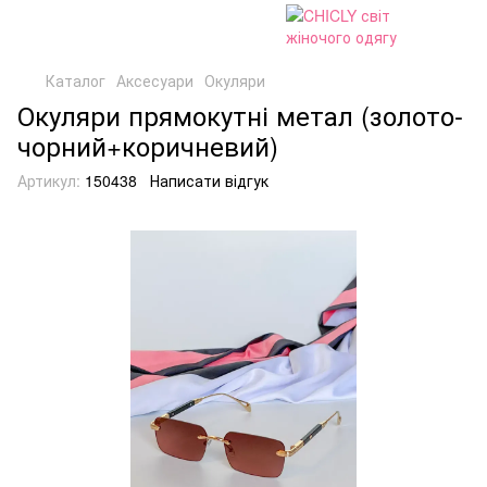
Каталог
Аксесуари
Окуляри
Окуляри прямокутні метал (золото-
чорний+коричневий)
Артикул:
150438
Написати відгук