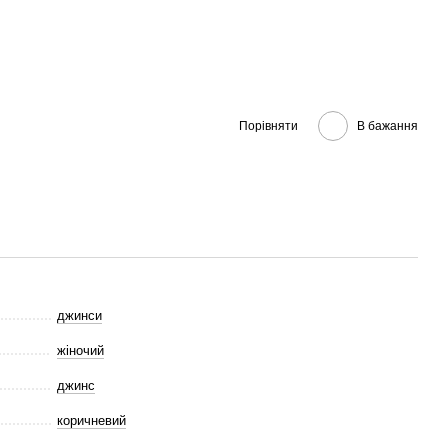
Порівняти
В бажання
джинси
жіночий
джинс
коричневий