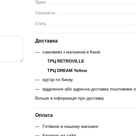
Принт
Сезонність
Стиль
Доставка
самовивіз з магазинів в Києві:
ТРЦ RETROVILLE
ТРЦ DREAM Yellow
кур'єр по Києву
відділення або адресна доставка поштовими 
Більше в інформація про доставку
Оплата
Готівкою в нашому магазині
Карткою на сайті