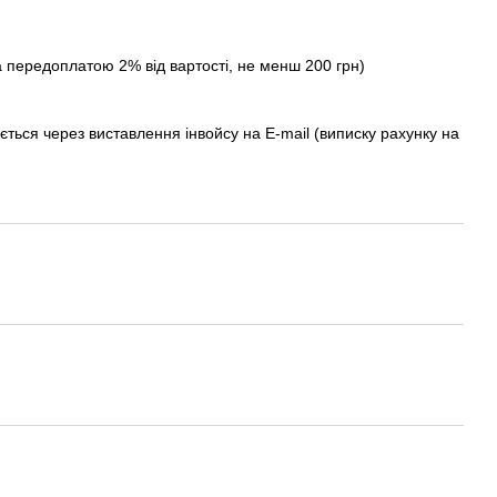
а передоплатою 2% від вартості, не менш 200 грн)
ється через виставлення інвойсу на E-mail (виписку рахунку на