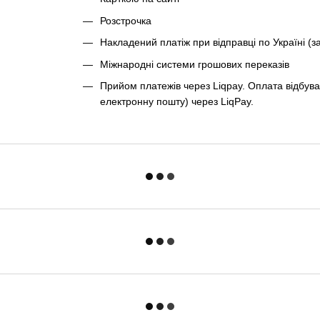
Розстрочка
Накладений платіж при відправці по Україні (з
Міжнародні системи грошових переказів
Прийом платежів через Liqpay. Оплата відбува
електронну пошту) через LiqPay.