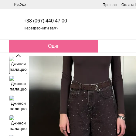
Перейти до основного контенту
Рус
Укр
Про нас
Оплата 
+38 (067) 440 47 00
Передзвонити вам?
Одяг