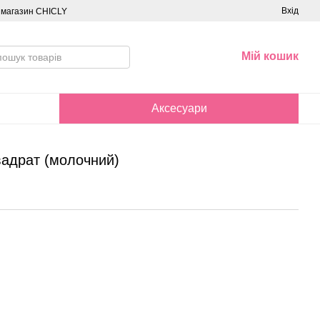
Вхід
о магазин CHICLY
Мій кошик
Аксесуари
вадрат (молочний)