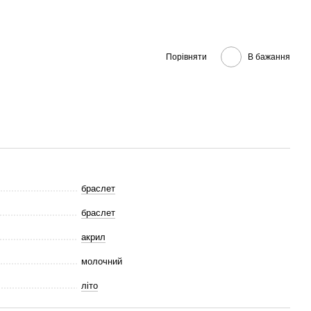
Порівняти
В бажання
браслет
браслет
акрил
молочний
літо