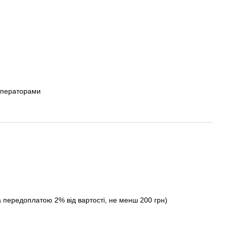
операторами
а передоплатою 2% від вартості, не менш 200 грн)