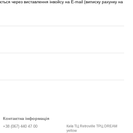
ється через виставлення інвойсу на E-mail (виписку рахунку на
Контактна інформація
+38 (067) 440 47 00
Київ ТЦ Retroville ТРЦ DREAM
yellow