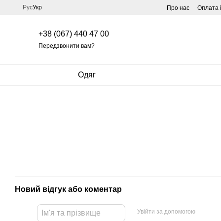
Перейти до основного контенту
Рус
Укр
Про нас
Оплата 
+38 (067) 440 47 00
Передзвонити вам?
Одяг
Новий відгук або коментар
Увійти за допомогою