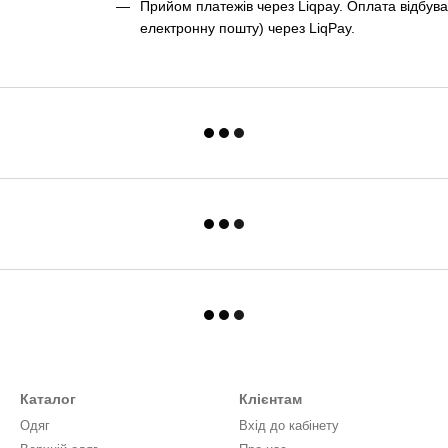
Прийом платежів через Liqpay. Оплата відбува
електронну пошту) через LiqPay.
Каталог
Клієнтам
Одяг
Вхід до кабінету