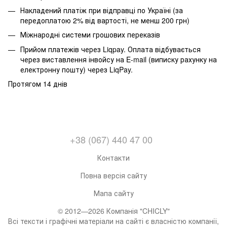
Накладений платіж при відправці по Україні (за
передоплатою 2% від вартості, не менш 200 грн)
Міжнародні системи грошових переказів
Прийом платежів через Liqpay. Оплата відбувається
через виставлення інвойсу на E-mail (виписку рахунку на
електронну пошту) через LiqPay.
Протягом 14 днів
+38 (067) 440 47 00
Контакти
Повна версія сайту
Мапа сайту
© 2012—2026 Компанія "CHICLY"
Всі тексти і графічні матеріали на сайті є власністю компанії,