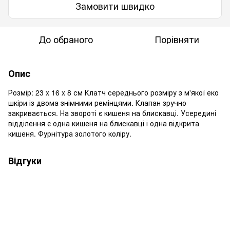
Замовити швидко
До обраного
Порівняти
Опис
Розмір: 23 x 16 x 8 см Клатч середнього розміру з м'якої еко
шкіри із двома знімними ремінцями. Клапан зручно
закривається. На звороті є кишеня на блискавці. Усередині
відділення є одна кишеня на блискавці і одна відкрита
кишеня. Фурнітура золотого коліру.
Відгуки