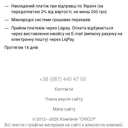
Накладений платіж при відправці по Україні (за
передоплатою 2% від вартості, не менш 200 грн)
Міжнародні системи грошових переказів
Прийом платежів через Liqpay. Оплата відбувається
через виставлення інвойсу на E-mail (виписку рахунку на
електронну пошту) через LiqPay.
Протягом 14 днів
+38 (067) 440 47 00
Контакти
Повна версія сайту
Мапа сайту
© 2012—2026 Компанія "CHICLY"
Всі тексти і графічні матеріали на сайті є власністю компанії,