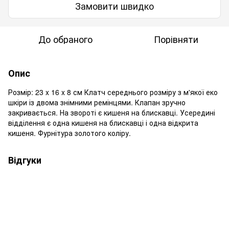
Замовити швидко
До обраного
Порівняти
Опис
Розмір: 23 x 16 x 8 см Клатч середнього розміру з м'якої еко
шкіри із двома знімними ремінцями. Клапан зручно
закривається. На звороті є кишеня на блискавці. Усередині
відділення є одна кишеня на блискавці і одна відкрита
кишеня. Фурнітура золотого коліру.
Відгуки