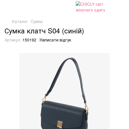
Каталог
Сумки
Сумка клатч S04 (синій)
Артикул:
150192
Написати відгук