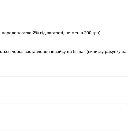
а передоплатою 2% від вартості, не менш 200 грн)
ється через виставлення інвойсу на E-mail (виписку рахунку на