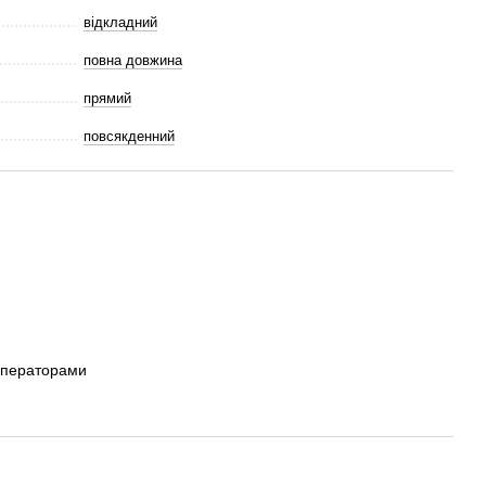
відкладний
повна довжина
прямий
повсякденний
операторами