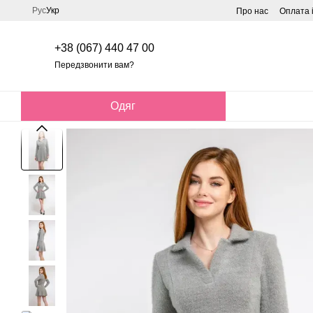
Перейти до основного контенту
Рус
Укр
Про нас
Оплата 
+38 (067) 440 47 00
Передзвонити вам?
Одяг