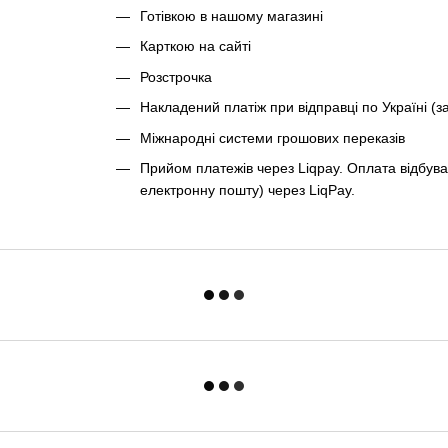
Готівкою в нашому магазині
Карткою на сайті
Розстрочка
Накладений платіж при відправці по Україні (з
Міжнародні системи грошових переказів
Прийом платежів через Liqpay. Оплата відбува
електронну пошту) через LiqPay.