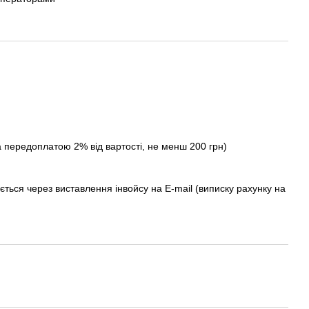
а передоплатою 2% від вартості, не менш 200 грн)
ється через виставлення інвойсу на E-mail (виписку рахунку на