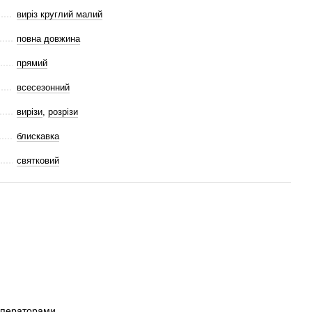
виріз круглий малий
повна довжина
прямий
всесезонний
вирізи
,
розрізи
блискавка
святковий
операторами