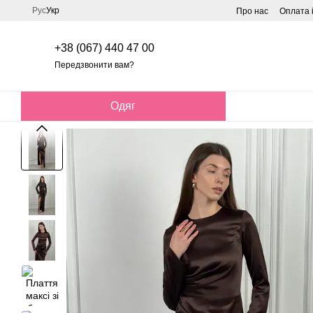
Перейти до основного контенту
Рус
Укр
Про нас
Оплата 
+38 (067) 440 47 00
Передзвонити вам?
Одяг