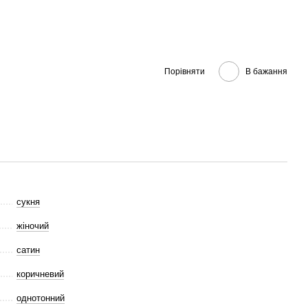
Порівняти
В бажання
сукня
жіночий
сатин
коричневий
однотонний