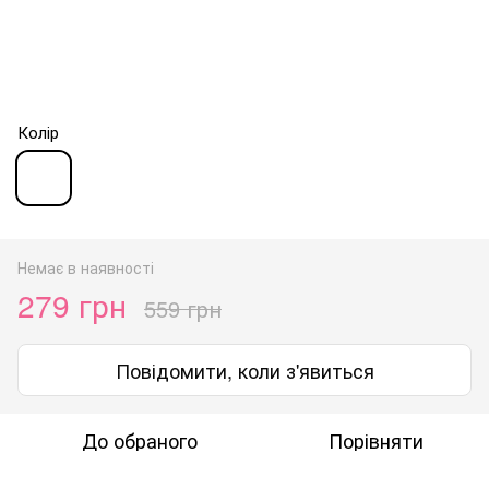
Колір
Немає в наявності
279 грн
559 грн
Повідомити, коли з'явиться
До обраного
Порівняти