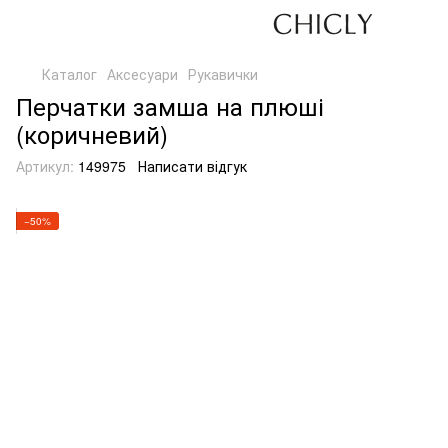
Каталог
Аксесуари
Рукавички
Перчатки замша на плюші
(коричневий)
Артикул:
149975
Написати відгук
−50%