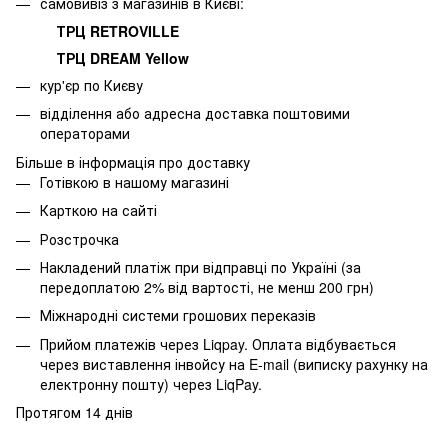
самовивіз з магазинів в Києві:
ТРЦ RETROVILLE
ТРЦ DREAM Yellow
кур'єр по Києву
відділення або адресна доставка поштовими
операторами
Більше в інформація про доставку
Готівкою в нашому магазині
Карткою на сайті
Розстрочка
Накладений платіж при відправці по Україні (за
передоплатою 2% від вартості, не менш 200 грн)
Міжнародні системи грошових переказів
Прийом платежів через Liqpay. Оплата відбувається
через виставлення інвойсу на E-mail (виписку рахунку на
електронну пошту) через LiqPay.
Протягом 14 днів