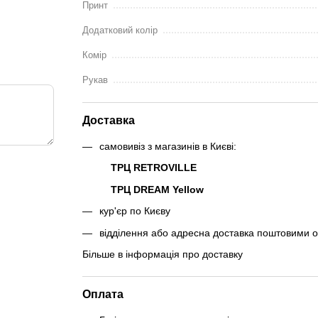
Принт
Додатковий колір
Комір
Рукав
Доставка
самовивіз з магазинів в Києві:
ТРЦ RETROVILLE
ТРЦ DREAM Yellow
кур'єр по Києву
відділення або адресна доставка поштовими 
Більше в інформація про доставку
Оплата