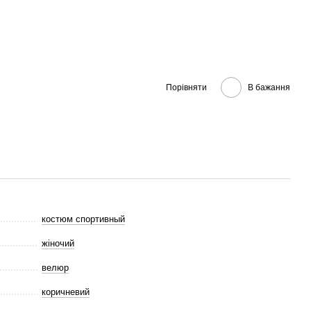
Порівняти
В бажання
костюм спортивный
жіночий
велюр
коричневий