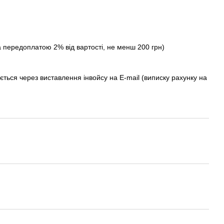
а передоплатою 2% від вартості, не менш 200 грн)
ється через виставлення інвойсу на E-mail (виписку рахунку на