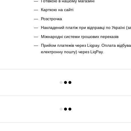
Готівкою в нашому магазині
Карткою на сайті
Розстрочка
Накладений платіж при відправці по Україні (з
Міжнародні системи грошових переказів
Прийом платежів через Liqpay. Оплата відбува
електронну пошту) через LiqPay.