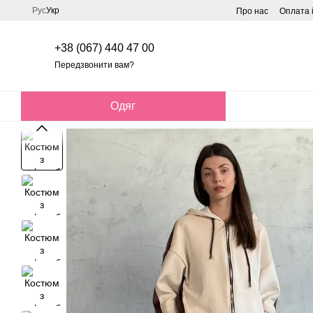
Перейти до основного контенту
Рус
Укр
Про нас
Оплата 
+38 (067) 440 47 00
Передзвонити вам?
Одяг