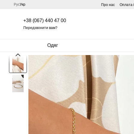
Перейти до основного контенту
Рус
Укр
Про нас
Оплата 
+38 (067) 440 47 00
Передзвонити вам?
Одяг