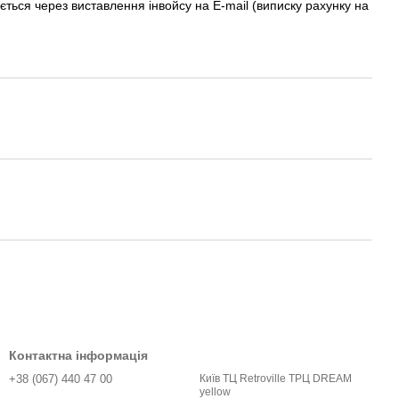
ється через виставлення інвойсу на E-mail (виписку рахунку на
Контактна інформація
+38 (067) 440 47 00
Київ ТЦ Retroville ТРЦ DREAM
yellow