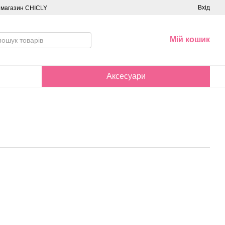
Вхід
о магазин CHICLY
Мій кошик
Аксесуари