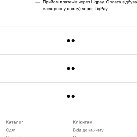
Прийом платежів через Liqpay. Оплата відбува
електронну пошту) через LiqPay.
Каталог
Клієнтам
Одяг
Вхід до кабінету