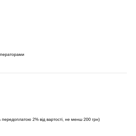
операторами
а передоплатою 2% від вартості, не менш 200 грн)