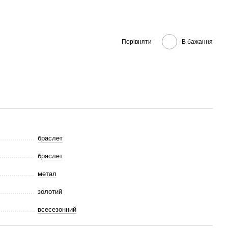
Порівняти
В бажання
браслет
браслет
метал
золотий
всесезонний