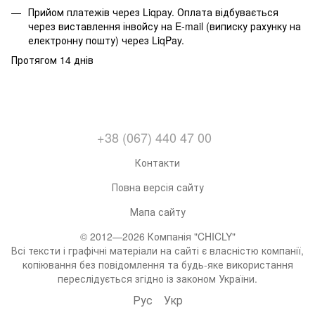
Прийом платежів через Liqpay. Оплата відбувається
через виставлення інвойсу на E-mail (виписку рахунку на
електронну пошту) через LiqPay.
Протягом 14 днів
+38 (067) 440 47 00
Контакти
Повна версія сайту
Мапа сайту
© 2012—2026 Компанія "CHICLY"
Всі тексти і графічні матеріали на сайті є власністю компанії,
копіювання без повідомлення та будь-яке використання
переслідується згідно із законом України.
Рус
Укр