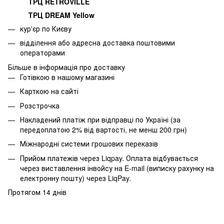
ТРЦ RETROVILLE
ТРЦ DREAM Yellow
кур'єр по Києву
відділення або адресна доставка поштовими
операторами
Більше в інформація про доставку
Готівкою в нашому магазині
Карткою на сайті
Розстрочка
Накладений платіж при відправці по Україні (за
передоплатою 2% від вартості, не менш 200 грн)
Міжнародні системи грошових переказів
Прийом платежів через Liqpay. Оплата відбувається
через виставлення інвойсу на E-mail (виписку рахунку на
електронну пошту) через LiqPay.
Протягом 14 днів