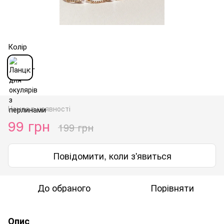
Колір
Немає в наявності
99 грн
199 грн
Повідомити, коли з'явиться
До обраного
Порівняти
Опис