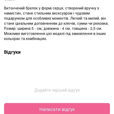
Витончений брелок у формі серця, створений вручну з
намистин, стане стильним аксесуаром і чудовим
подарунком для особливих моментів. Легкий та милий, він
стане ідеальним доповненням до ключів, сумки чи рюкзака.
Розмір: ширина 5 - см, довжина - 4 см, товщина - 2,5 см.
Можливе виготовлення цієї моделі під замовлення в інших
кольорах та комбінаціях.
Відгуки
Додайте перший відгук
Написати відгук