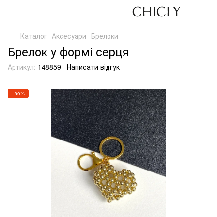
Каталог
Аксесуари
Брелоки
Брелок у формі серця
Артикул:
148859
Написати відгук
−60%