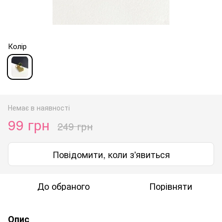
Колір
Немає в наявності
99 грн
249 грн
Повідомити, коли з'явиться
До обраного
Порівняти
Опис