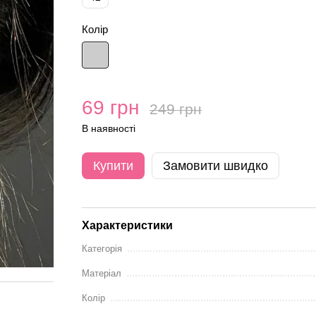
Колір
69 грн
249 грн
В наявності
Купити
Замовити швидко
Характеристики
Категорія
Матеріал
Колір