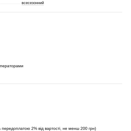
всесезонний
операторами
а передоплатою 2% від вартості, не менш 200 грн)