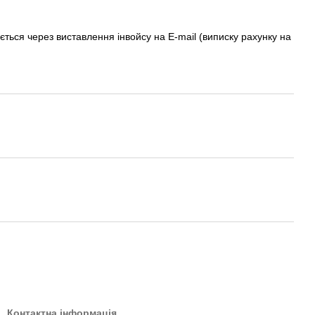
ється через виставлення інвойсу на E-mail (виписку рахунку на
Контактна інформація