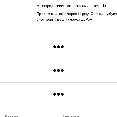
Міжнародні системи грошових переказів
Прийом платежів через Liqpay. Оплата відбува
електронну пошту) через LiqPay.
Каталог
Клієнтам