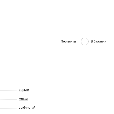
Порівняти
В бажання
серьги
метал
сріблястий