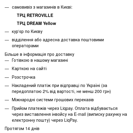
самовивіз з магазинів в Києві:
ТРЦ RETROVILLE
ТРЦ DREAM Yellow
кур'єр по Києву
відділення або адресна доставка поштовими
операторами
Більше в інформація про доставку
Готівкою в нашому магазині
Карткою на сайті
Розстрочка
Накладений платіж при відправці по Україні (за
передоплатою 2% від вартості, не менш 200 грн)
Міжнародні системи грошових переказів
Прийом платежів через Liqpay. Оплата відбувається
через виставлення інвойсу на E-mail (виписку рахунку на
електронну пошту) через LiqPay.
Протягом 14 днів