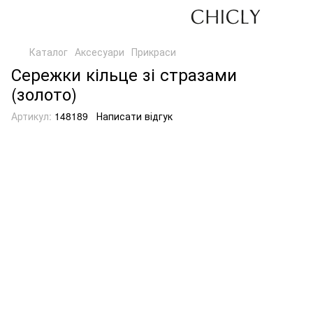
Каталог
Аксесуари
Прикраси
Сережки кільце зі стразами
(золото)
Артикул:
148189
Написати відгук