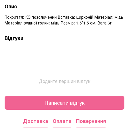
Опис
Покриття: KC позолочений Вставка: цирконій Матеріал: мідь
Матеріал вушної голки: мідь Розмір: 1,5*1,5 см. Вага 6г
Відгуки
Додайте перший відгук
Написати відгук
Доставка
Оплата
Повернення