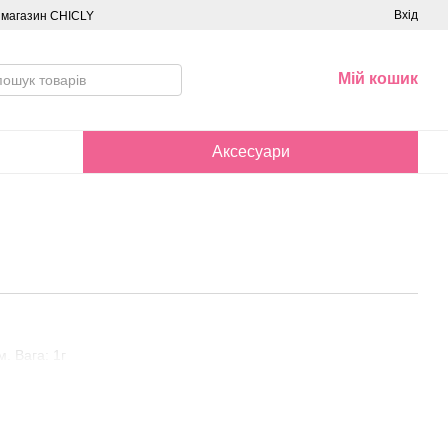
Вхід
о магазин CHICLY
Мій кошик
Аксесуари
. Вага: 1г