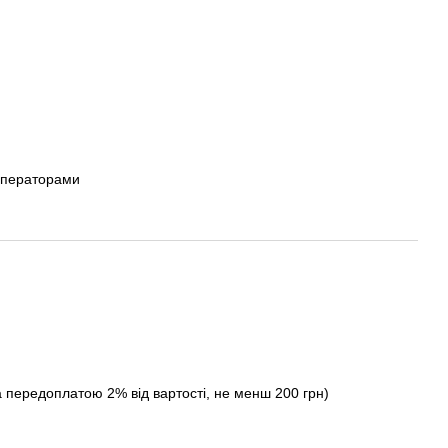
операторами
а передоплатою 2% від вартості, не менш 200 грн)