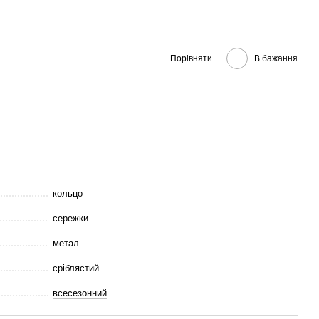
Порівняти
В бажання
кольцо
сережки
метал
сріблястий
всесезонний