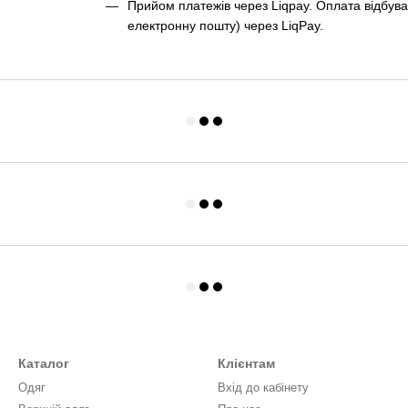
Прийом платежів через Liqpay. Оплата відбува
електронну пошту) через LiqPay.
Каталог
Клієнтам
Одяг
Вхід до кабінету