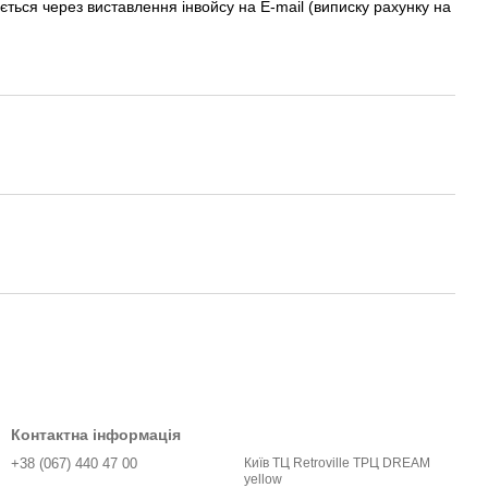
ється через виставлення інвойсу на E-mail (виписку рахунку на
Контактна інформація
+38 (067) 440 47 00
Київ ТЦ Retroville ТРЦ DREAM
yellow