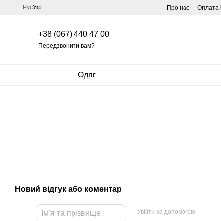
Перейти до основного контенту
Рус
Укр
Про нас
Оплата 
+38 (067) 440 47 00
Передзвонити вам?
Одяг
Новий відгук або коментар
Увійти за допомогою