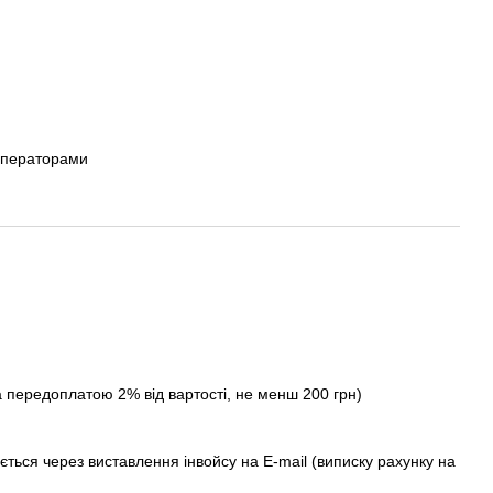
операторами
а передоплатою 2% від вартості, не менш 200 грн)
ється через виставлення інвойсу на E-mail (виписку рахунку на