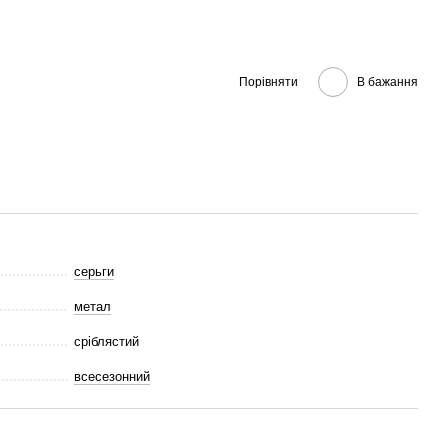
Порівняти
В бажання
серьги
метал
сріблястий
всесезонний