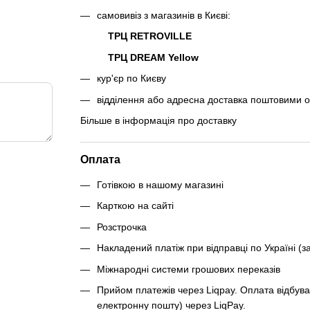
самовивіз з магазинів в Києві:
ТРЦ RETROVILLE
ТРЦ DREAM Yellow
кур'єр по Києву
відділення або адресна доставка поштовими 
Більше в інформація про доставку
Оплата
Готівкою в нашому магазині
Карткою на сайті
Розстрочка
Накладений платіж при відправці по Україні (з
Міжнародні системи грошових переказів
Прийом платежів через Liqpay. Оплата відбува
електронну пошту) через LiqPay.