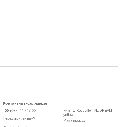
Контактна інформація
+38 (067) 440 47 00
Київ ТЦ Retroville ТРЦ DREAM
yellow
Передзвонити вам?
Мапа проїзду