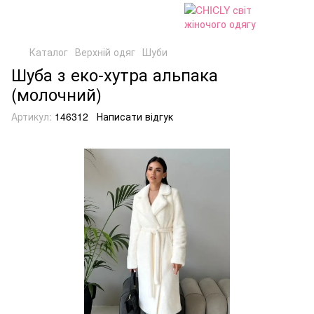
Каталог
Верхній одяг
Шуби
Шуба з еко-хутра альпака
(молочний)
Артикул:
146312
Написати відгук