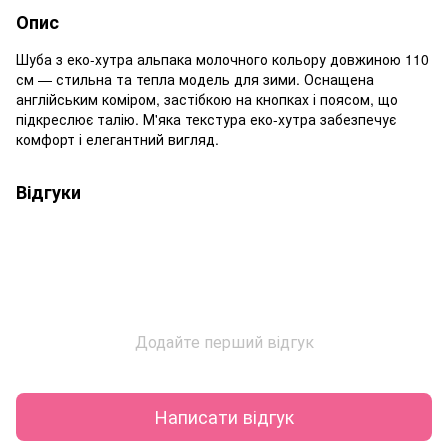
Опис
Шуба з еко-хутра альпака молочного кольору довжиною 110
см — стильна та тепла модель для зими. Оснащена
англійським коміром, застібкою на кнопках і поясом, що
підкреслює талію. М'яка текстура еко-хутра забезпечує
комфорт і елегантний вигляд.
Відгуки
Додайте перший відгук
Написати відгук