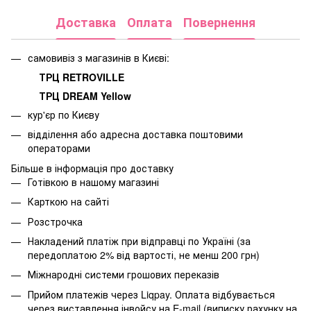
Доставка
Оплата
Повернення
самовивіз з магазинів в Києві:
ТРЦ RETROVILLE
ТРЦ DREAM Yellow
кур'єр по Києву
відділення або адресна доставка поштовими
операторами
Більше в інформація про доставку
Готівкою в нашому магазині
Карткою на сайті
Розстрочка
Накладений платіж при відправці по Україні (за
передоплатою 2% від вартості, не менш 200 грн)
Міжнародні системи грошових переказів
Прийом платежів через Liqpay. Оплата відбувається
через виставлення інвойсу на E-mail (виписку рахунку на