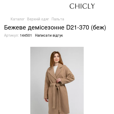
Каталог
Верхній одяг
Пальта
Бежеве демісезонне D21-370 (беж)
Артикул:
144501
Написати відгук