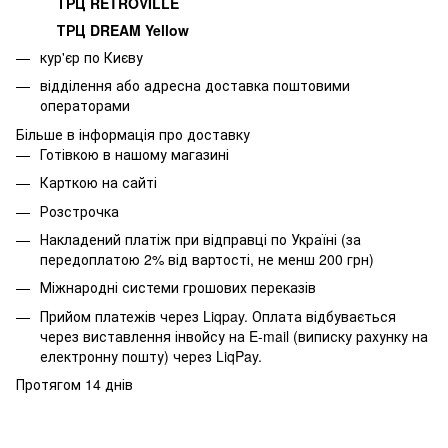
ТРЦ RETROVILLE
ТРЦ DREAM Yellow
кур'єр по Києву
відділення або адресна доставка поштовими
операторами
Більше в інформація про доставку
Готівкою в нашому магазині
Карткою на сайті
Розстрочка
Накладений платіж при відправці по Україні (за
передоплатою 2% від вартості, не менш 200 грн)
Міжнародні системи грошових переказів
Прийом платежів через Liqpay. Оплата відбувається
через виставлення інвойсу на E-mail (виписку рахунку на
електронну пошту) через LiqPay.
Протягом 14 днів