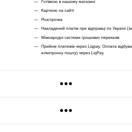
Готівкою в нашому магазині
Карткою на сайті
Розстрочка
Накладений платіж при відправці по Україні (з
Міжнародні системи грошових переказів
Прийом платежів через Liqpay. Оплата відбува
електронну пошту) через LiqPay.