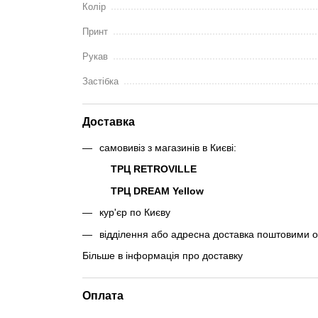
Колір
Принт
Рукав
Застібка
Доставка
самовивіз з магазинів в Києві:
ТРЦ RETROVILLE
ТРЦ DREAM Yellow
кур'єр по Києву
відділення або адресна доставка поштовими 
Більше в інформація про доставку
Оплата