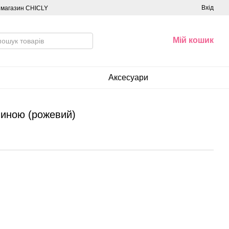
Вхід
о магазин CHICLY
Мій кошик
Аксесуари
пиною (рожевий)