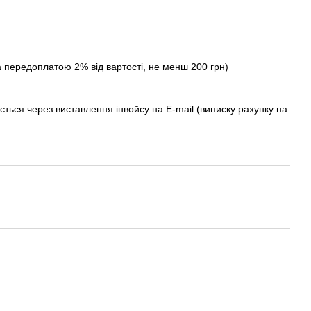
а передоплатою 2% від вартості, не менш 200 грн)
ється через виставлення інвойсу на E-mail (виписку рахунку на