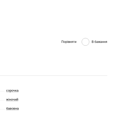
Порівняти
В бажання
сорочка
жіночий
бавовна