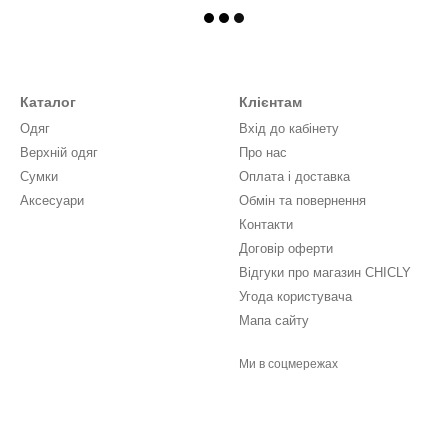
Каталог
Клієнтам
Одяг
Вхід до кабінету
Верхній одяг
Про нас
Сумки
Оплата і доставка
Аксесуари
Обмін та повернення
Контакти
Договір оферти
Відгуки про магазин CHICLY
Угода користувача
Мапа сайту
Ми в соцмережах