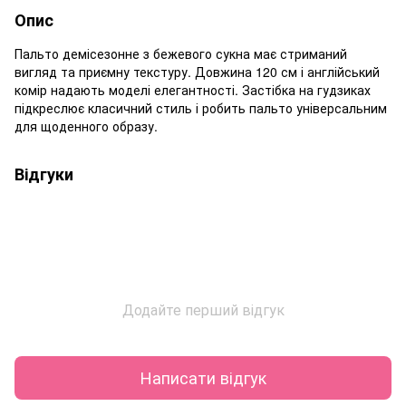
Опис
Пальто демісезонне з бежевого сукна має стриманий
вигляд та приємну текстуру. Довжина 120 см і англійський
комір надають моделі елегантності. Застібка на гудзиках
підкреслює класичний стиль і робить пальто універсальним
для щоденного образу.
Відгуки
Додайте перший відгук
Написати відгук