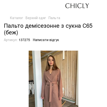
Каталог
Верхній одяг
Пальта
Пальто демісезонне з сукна С65
(беж)
Артикул:
137275
Написати відгук