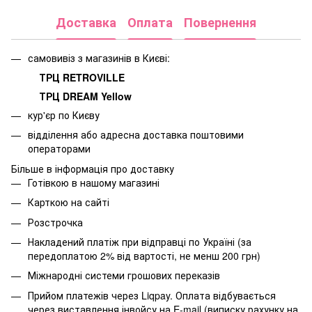
Доставка
Оплата
Повернення
самовивіз з магазинів в Києві:
ТРЦ RETROVILLE
ТРЦ DREAM Yellow
кур'єр по Києву
відділення або адресна доставка поштовими
операторами
Більше в інформація про доставку
Готівкою в нашому магазині
Карткою на сайті
Розстрочка
Накладений платіж при відправці по Україні (за
передоплатою 2% від вартості, не менш 200 грн)
Міжнародні системи грошових переказів
Прийом платежів через Liqpay. Оплата відбувається
через виставлення інвойсу на E-mail (виписку рахунку на