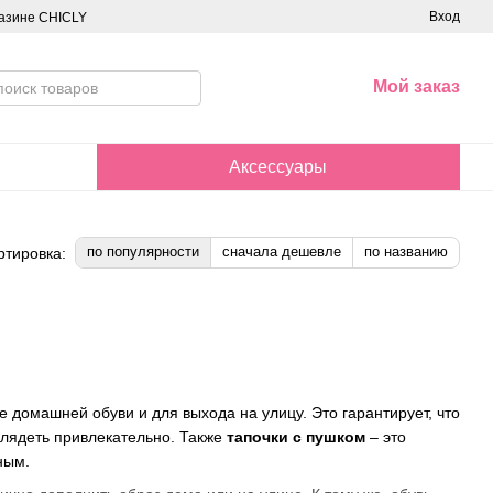
Вход
азине CHICLY
Мой заказ
Аксессуары
по популярности
сначала дешевле
по названию
ртировка:
е домашней обуви и для выхода на улицу. Это гарантирует, что
ыглядеть привлекательно. Также
тапочки с пушком
– это
ьным.