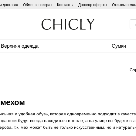
и доставка
Обмен и возврат
Контакты
Договор оферты
Отзывы о маг
Верхняя одежда
Сумки
Со
 мехом
ильная и удобная обувь, которая одновременно подходит в качеств
ода ноги будут всегда находиться в тепле, а на улице вы будете в
роба, т.к. мех может быть не только искусственным, но и натурал