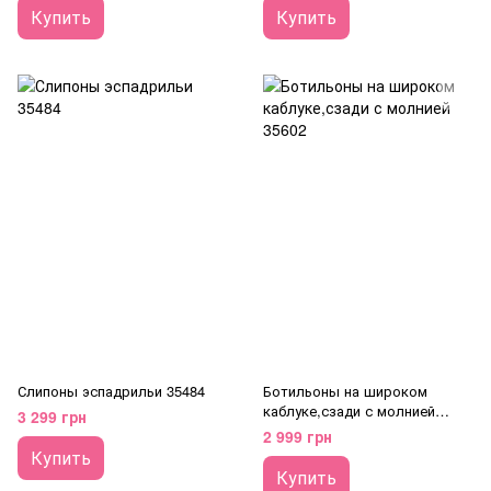
Купить
Купить
Слипоны эспадрильи 35484
Ботильоны на широком
каблуке,сзади с молнией
3 299 грн
35602
2 999 грн
Купить
Купить